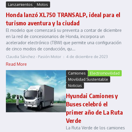
Lanzamientos
Motos
Honda lanzó XL750 TRANSALP, ideal para el
turismo aventura y la ciudad
El modelo que comenzará su preventa a contar de diciembre
en la red de concesionarios de Honda, incorpora un
acelerador electrónico (TBW) que permite una configuración
de cinco modos de conducción, qu...
Claudia Sánchez - Pasión Motor
4 de diciembre de 2023
Read More
Camiones
Electromovilidad
Movilidad Sustentable
Noticias
Hyundai Camiones y
Buses celebró el
primer año de La Ruta
Verde
La Ruta Verde de los camiones