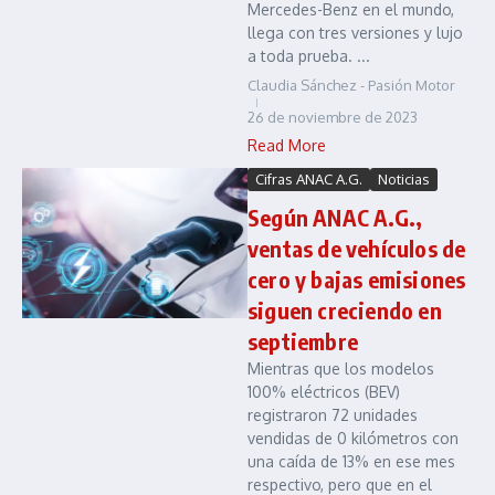
Mercedes-Benz en el mundo,
llega con tres versiones y lujo
a toda prueba. ...
Claudia Sánchez - Pasión Motor
26 de noviembre de 2023
Read More
Cifras ANAC A.G.
Noticias
Según ANAC A.G.,
ventas de vehículos de
cero y bajas emisiones
siguen creciendo en
septiembre
Mientras que los modelos
100% eléctricos (BEV)
registraron 72 unidades
vendidas de 0 kilómetros con
una caída de 13% en ese mes
respectivo, pero que en el