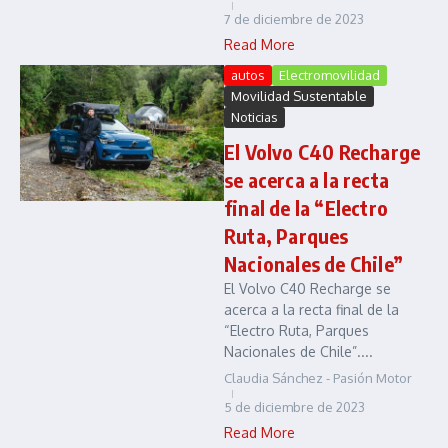
7 de diciembre de 2023
Read More
autos
Electromovilidad
Movilidad Sustentable
Noticias
El Volvo C40 Recharge
se acerca a la recta
final de la “Electro
Ruta, Parques
Nacionales de Chile”
El Volvo C40 Recharge se
acerca a la recta final de la
“Electro Ruta, Parques
Nacionales de Chile”....
Claudia Sánchez - Pasión Motor
5 de diciembre de 2023
Read More