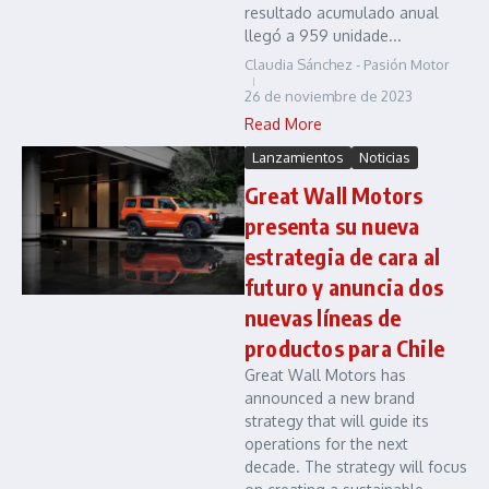
resultado acumulado anual
llegó a 959 unidade...
Claudia Sánchez - Pasión Motor
26 de noviembre de 2023
Read More
Lanzamientos
Noticias
Great Wall Motors
presenta su nueva
estrategia de cara al
futuro y anuncia dos
nuevas líneas de
productos para Chile
Great Wall Motors has
announced a new brand
strategy that will guide its
operations for the next
decade. The strategy will focus