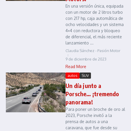
En una versión única, equipada
con un motor de 2 litros turbo
con 217 hp, caja automática de
ocho velocidades y un sistema
4×4 con reductora y bloqueo
de diferencial, el más reciente
lanzamiento ...
Claudia Sánchez - Pasión Motor
9 de diciembre de 2023
Read More
autos
SUV
Un día junto a
Porsche… ¡tremendo
panorama!
Para poner un broche de oro al
2023, Porsche invitó a la
prensa de autos a una
caravana, que fue desde su