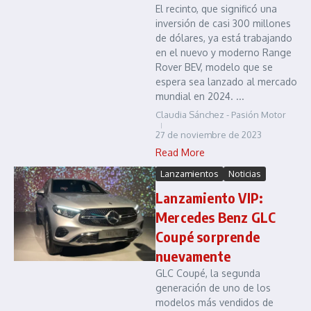
El recinto, que significó una
inversión de casi 300 millones
de dólares, ya está trabajando
en el nuevo y moderno Range
Rover BEV, modelo que se
espera sea lanzado al mercado
mundial en 2024. ...
Claudia Sánchez - Pasión Motor
27 de noviembre de 2023
Read More
Lanzamientos
Noticias
Lanzamiento VIP:
Mercedes Benz GLC
Coupé sorprende
nuevamente
GLC Coupé, la segunda
generación de uno de los
modelos más vendidos de