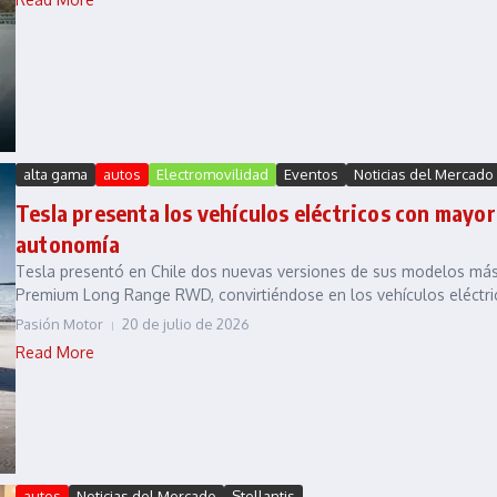
alta gama
autos
Electromovilidad
Eventos
Noticias del Mercado
Tesla presenta los vehículos eléctricos con mayo
autonomía
Tesla presentó en Chile dos nuevas versiones de sus modelos m
Premium Long Range RWD, convirtiéndose en los vehículos eléctric
Pasión Motor
20 de julio de 2026
Read More
autos
Noticias del Mercado
Stellantis