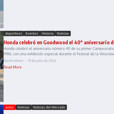
deportivos
Eventos
Historia
Noticias
Honda celebró en Goodwood el 40° aniversario de 
Honda celebró el aniversario número 40 de su primer Campeonato 
1986, con una exhibición especial durante el Festival de la Veloci
Pasión Motor
19 de julio de 2026
Read More
autos
Noticias
Noticias del Mercado