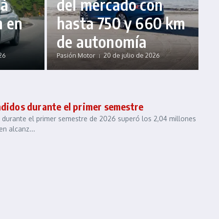
rá
del mercado con
m en
hasta 750 y 660 km
de autonomía
26
Pasión Motor
20 de julio de 2026
ndidos durante el primer semestre
 durante el primer semestre de 2026 superó los 2,04 millones
en alcanz...