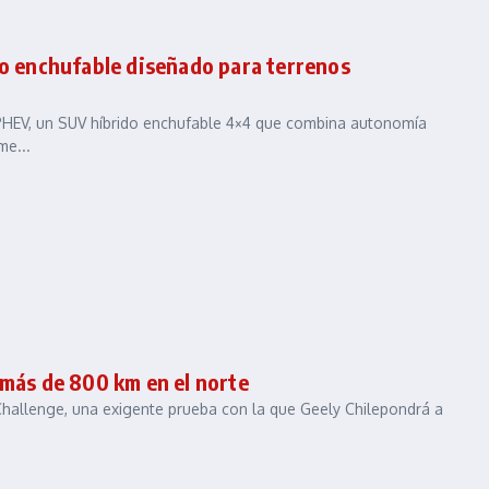
do enchufable diseñado para terrenos
 PHEV, un SUV híbrido enchufable 4×4 que combina autonomía
me...
 más de 800 km en el norte
L Challenge, una exigente prueba con la que Geely Chilepondrá a