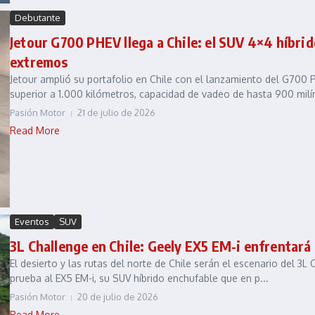
Debutante
Jetour G700 PHEV llega a Chile: el SUV 4×4 híbri
extremos
Jetour amplió su portafolio en Chile con el lanzamiento del G700
superior a 1.000 kilómetros, capacidad de vadeo de hasta 900 milí
Pasión Motor
21 de julio de 2026
Read More
Eventos
SUV
3L Challenge en Chile: Geely EX5 EM-i enfrentará
El desierto y las rutas del norte de Chile serán el escenario del 3
prueba al EX5 EM-i, su SUV híbrido enchufable que en p...
Pasión Motor
20 de julio de 2026
Read More