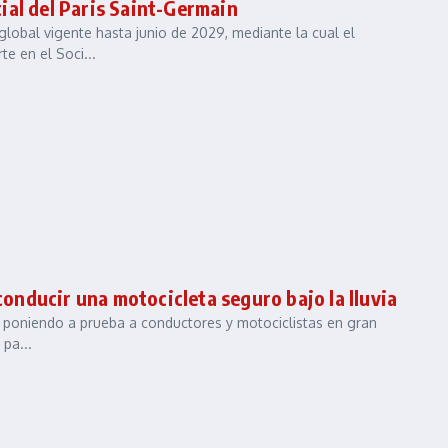
ial del Paris Saint-Germain
lobal vigente hasta junio de 2029, mediante la cual el
te en el Soci...
nducir una motocicleta seguro bajo la lluvia
está poniendo a prueba a conductores y motociclistas en gran
 pa...