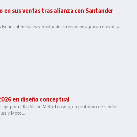
to en sus ventas tras alianza con Santander
tis Financial Services y Santander Consumerlograron elevar la
2026 en diseño conceptual
ept por el Kia Vision Meta Turismo, un prototipo de sedán
les y Moto...