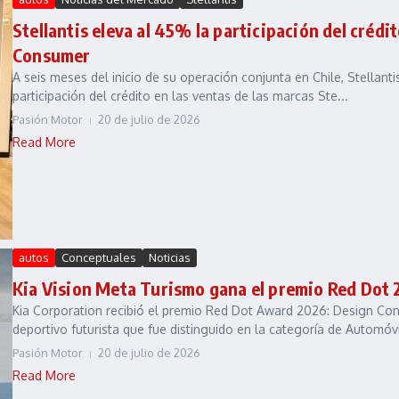
Stellantis eleva al 45% la participación del crédi
Consumer
A seis meses del inicio de su operación conjunta en Chile, Stellan
participación del crédito en las ventas de las marcas Ste...
Pasión Motor
20 de julio de 2026
Read More
autos
Conceptuales
Noticias
Kia Vision Meta Turismo gana el premio Red Dot 
Kia Corporation recibió el premio Red Dot Award 2026: Design Conc
deportivo futurista que fue distinguido en la categoría de Automóvi
Pasión Motor
20 de julio de 2026
Read More