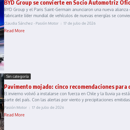
BYD Group se convierte en Socio Automotriz Ofic
BYD Group y el Paris Saint-Germain anunciaron una nueva alianza g
fabricante líder mundial de vehículos de nuevas energías se convier
Claudia Sánchez - Pasión Motor
17 de julio de 2026
Read More
Sin categoría
Pavimento mojado: cinco recomendaciones para co
El invierno volvió a instalarse con fuerza en Chile y la lluvia ya 
parte del país. Con las alertas por viento y precipitaciones emitidas
Pasión Motor
17 de julio de 2026
Read More