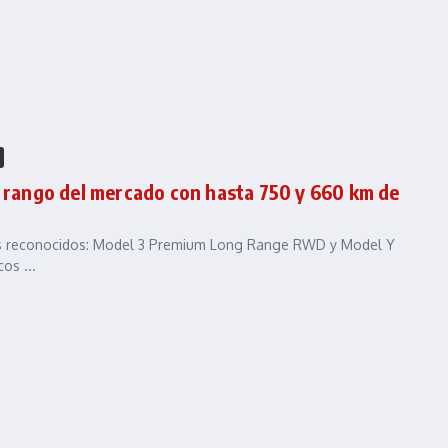
r rango del mercado con hasta 750 y 660 km de
ás reconocidos: Model 3 Premium Long Range RWD y Model Y
os ...