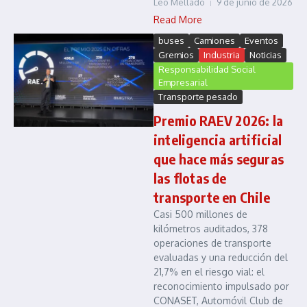
Leo Mellado
9 de junio de 2026
Read More
buses
Camiones
Eventos
Gremios
Industria
Noticias
Responsabilidad Social
Empresarial
Transporte pesado
Premio RAEV 2026: la
inteligencia artificial
que hace más seguras
las flotas de
transporte en Chile
Casi 500 millones de
kilómetros auditados, 378
operaciones de transporte
evaluadas y una reducción del
21,7% en el riesgo vial: el
reconocimiento impulsado por
CONASET, Automóvil Club de