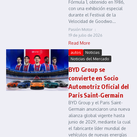
Fórmula 1, obtenido en 1986,
con una exhibición especial
durante el Festival de la
Velocidad de Goodwo...
Pasión Motor
19 de julio de 2026
Read More
autos
Noticias
Noticias del Mercado
BYD Group se
convierte en Socio
Automotriz Oficial del
Paris Saint-Germain
BYD Group y el Paris Saint-
Germain anunciaron una nueva
alianza global vigente hasta
junio de 2029, mediante la cual
el fabricante líder mundial de
vehículos de nuevas energías