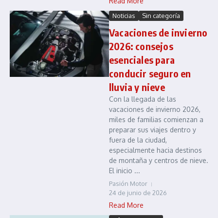
Read More
Noticias
Sin categoría
Vacaciones de invierno
2026: consejos
esenciales para
conducir seguro en
lluvia y nieve
Con la llegada de las
vacaciones de invierno 2026,
miles de familias comienzan a
preparar sus viajes dentro y
fuera de la ciudad,
especialmente hacia destinos
de montaña y centros de nieve.
El inicio ...
Pasión Motor
24 de junio de 2026
Read More