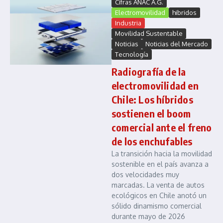
Cifras ANAC A.G.
Electromovilidad
hibridos
Industria
Movilidad Sustentable
Noticias
Noticias del Mercado
Tecnología
Radiografía de la
electromovilidad en
Chile: Los híbridos
sostienen el boom
comercial ante el freno
de los enchufables
La transición hacia la movilidad
sostenible en el país avanza a
dos velocidades muy
marcadas. La venta de autos
ecológicos en Chile anotó un
sólido dinamismo comercial
durante mayo de 2026