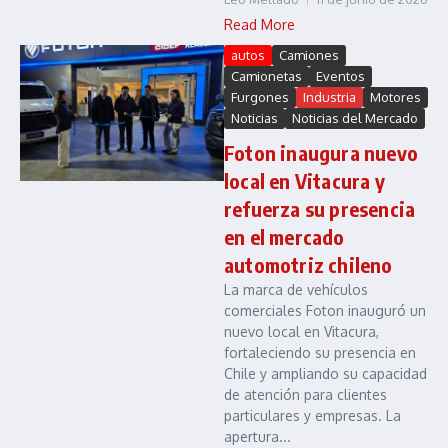
Read More
autos
Camiones
Camionetas
Eventos
Furgones
Industria
Motores
Noticias
Noticias del Mercado
Foton inaugura nuevo
local en Vitacura y
refuerza su presencia
en el mercado
automotriz chileno
La marca de vehículos
comerciales Foton inauguró un
nuevo local en Vitacura,
fortaleciendo su presencia en
Chile y ampliando su capacidad
de atención para clientes
particulares y empresas. La
apertura...