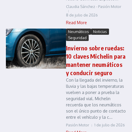
Claudia Sánchez - Pasión Motor
8 de julio de 2026
Read More
Neumáticos
Noticias
Seguridad
Invierno sobre ruedas:
10 claves Michelin para
mantener neumáticos
y conducir seguro
Con la llegada del invierno, la
lluvia y las bajas temperaturas
vuelven a poner a prueba la
seguridad vial. Michelin
recuerda que los neumáticos
son el único punto de contacto
entre el vehículo y la c...
Pasión Motor
1 de julio de 2026