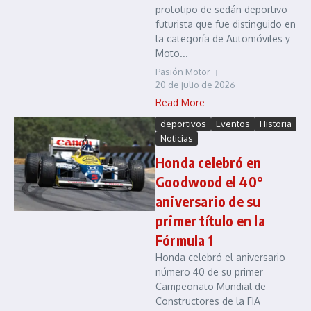
prototipo de sedán deportivo
futurista que fue distinguido en
la categoría de Automóviles y
Moto...
Pasión Motor
20 de julio de 2026
Read More
deportivos
Eventos
Historia
Noticias
Honda celebró en
Goodwood el 40°
aniversario de su
primer título en la
Fórmula 1
Honda celebró el aniversario
número 40 de su primer
Campeonato Mundial de
Constructores de la FIA