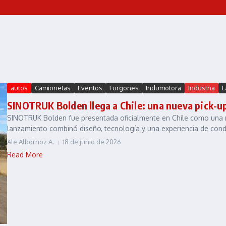
autos
Camionetas
Eventos
Furgones
Indumotora
Industria
L
SINOTRUK Bolden llega a Chile: una nueva pick-u
SINOTRUK Bolden fue presentada oficialmente en Chile como una nu
lanzamiento combinó diseño, tecnología y una experiencia de condu
Ale Albornoz A.
18 de junio de 2026
Read More