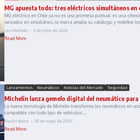
MG apuesta todo: tres eléctricos simultáneos en 
MG eléctrico en Chile ya no es una promesa puntual: es una ofensi
lanzados en simultáneo, la marca amplía su catálogo y redefine los
Leo Mellado
3 de junio de 2026
Read More
Lanzamientos
Neumáticos
Noticias del Mercado
Seguridad
Michelin lanza gemelo digital del neumático par
La nueva tecnología de Michelin transforma los neumáticos en una 
compatible con todo tipo de vehículos....
Pasión Motor
30 de mayo de 2026
Read More