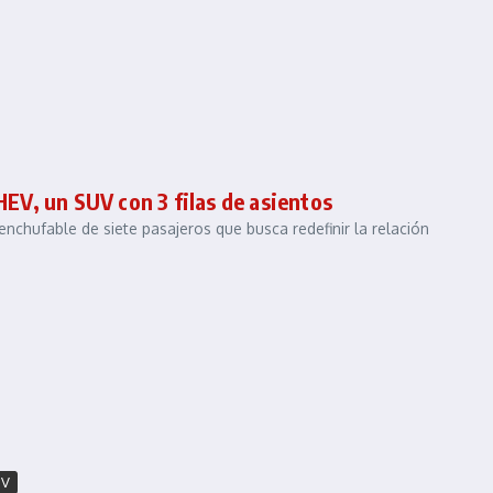
HEV, un SUV con 3 filas de asientos
chufable de siete pasajeros que busca redefinir la relación
UV