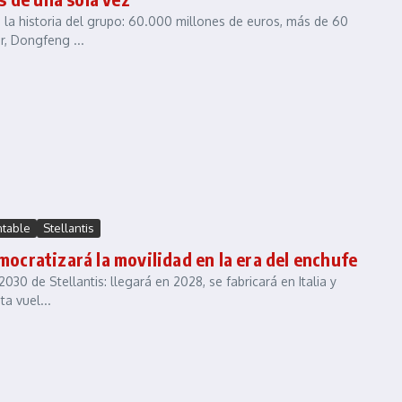
e la historia del grupo: 60.000 millones de euros, más de 60
, Dongfeng ...
ntable
Stellantis
mocratizará la movilidad en la era del enchufe
30 de Stellantis: llegará en 2028, se fabricará en Italia y
a vuel...