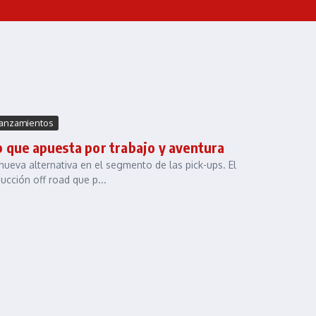
anzamientos
p que apuesta por trabajo y aventura
eva alternativa en el segmento de las pick-ups. El
cción off road que p...