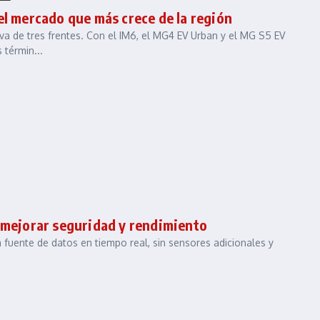
el mercado que más crece de la región
va de tres frentes. Con el IM6, el MG4 EV Urban y el MG S5 EV
 términ...
a mejorar seguridad y rendimiento
fuente de datos en tiempo real, sin sensores adicionales y