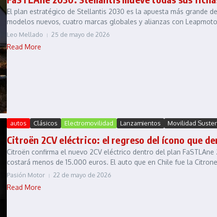
El plan estratégico de Stellantis 2030 es la apuesta más grande d
modelos nuevos, cuatro marcas globales y alianzas con Leapmotor
Leo Mellado
25 de mayo de 2026
Read More
autos
Clásicos
Electromovilidad
Lanzamientos
Movilidad Suste
Citroën 2CV eléctrico: el regreso del ícono que de
Citroën confirma el nuevo 2CV eléctrico dentro del plan FaSTLAne 20
costará menos de 15.000 euros. El auto que en Chile fue la Citronet
Pasión Motor
22 de mayo de 2026
Read More