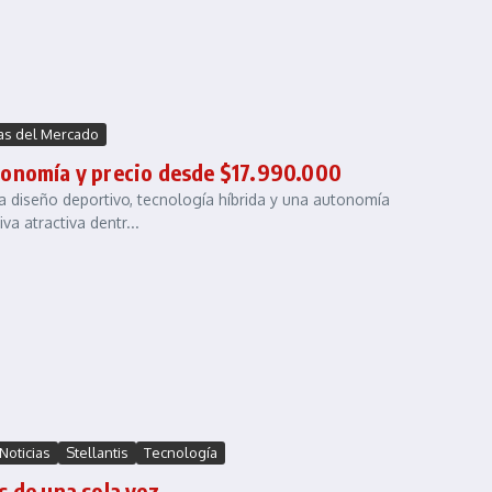
ias del Mercado
tonomía y precio desde $17.990.000
diseño deportivo, tecnología híbrida y una autonomía
a atractiva dentr...
Noticias
Stellantis
Tecnología
s de una sola vez