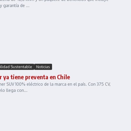
 garantía de ...
lidad Sustentable
Noticias
r ya tiene preventa en Chile
mer SUV 100% eléctrico de la marca en el país. Con 375 CV,
o llega con...