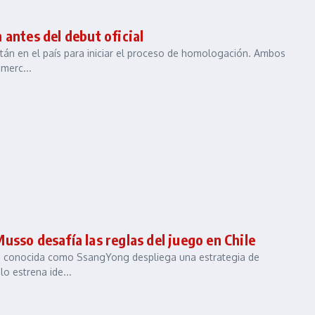
 antes del debut oficial
stán en el país para iniciar el proceso de homologación. Ambos
merc...
sso desafía las reglas del juego en Chile
tes conocida como SsangYong despliega una estrategia de
o estrena ide...