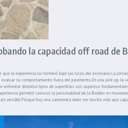
robando la capacidad off road de B
 que la experiencia no terminó bajo las luces del escenario.La jorna
 evaluar su comportamiento fuera del pavimento.En una pick-up, la 
d de enfrentar distintos tipos de superficies son aspectos fundamenta
xperiencia permitió conocer la personalidad de la Bolden en movimi
culo versátil.Porque hoy una camioneta debe ser mucho más que capa