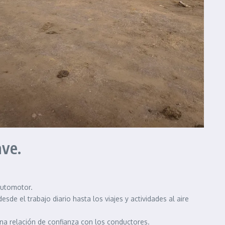
ave.
automotor.
e el trabajo diario hasta los viajes y actividades al aire
na relación de confianza con los conductores.