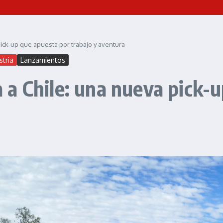
ick-up que apuesta por trabajo y aventura
stria
Lanzamientos
a Chile: una nueva pick-