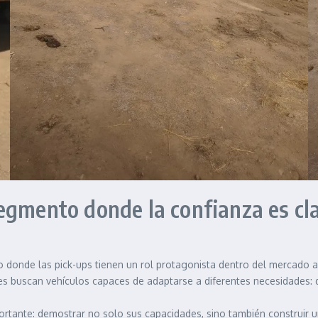
egmento donde la confianza es cl
donde las pick-ups tienen un rol protagonista dentro del mercado 
 buscan vehículos capaces de adaptarse a diferentes necesidades: desd
ortante: demostrar no solo sus capacidades, sino también construir u