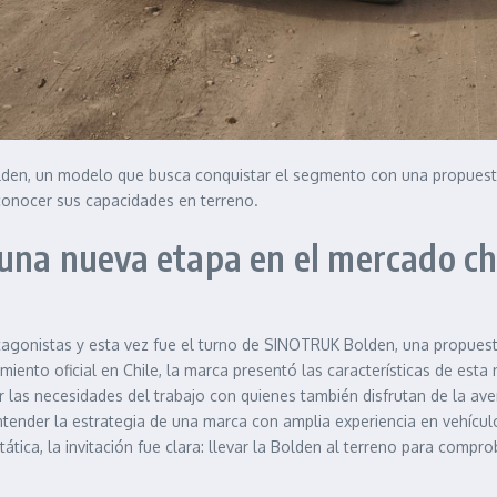
lden, un modelo que busca conquistar el segmento con una propuesta
conocer sus capacidades en terreno.
 una nueva etapa en el mercado ch
agonistas y esta vez fue el turno de SINOTRUK Bolden, una propues
miento oficial en Chile, la marca presentó las características de est
r las necesidades del trabajo con quienes también disfrutan de la av
 entender la estrategia de una marca con amplia experiencia en vehícu
ática, la invitación fue clara: llevar la Bolden al terreno para com