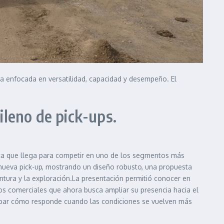
 enfocada en versatilidad, capacidad y desempeño. El
ileno de pick-ups.
ta que llega para competir en uno de los segmentos más
a nueva pick-up, mostrando un diseño robusto, una propuesta
entura y la exploración.La presentación permitió conocer en
los comerciales que ahora busca ampliar su presencia hacia el
probar cómo responde cuando las condiciones se vuelven más