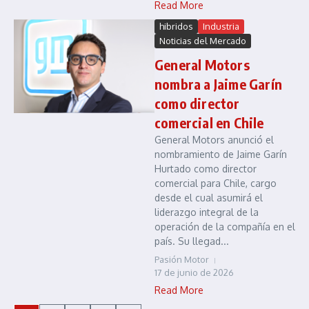
Read More
hibridos
Industria
Noticias del Mercado
General Motors
nombra a Jaime Garín
como director
comercial en Chile
General Motors anunció el
nombramiento de Jaime Garín
Hurtado como director
comercial para Chile, cargo
desde el cual asumirá el
liderazgo integral de la
operación de la compañía en el
país. Su llegad...
Pasión Motor
17 de junio de 2026
Read More