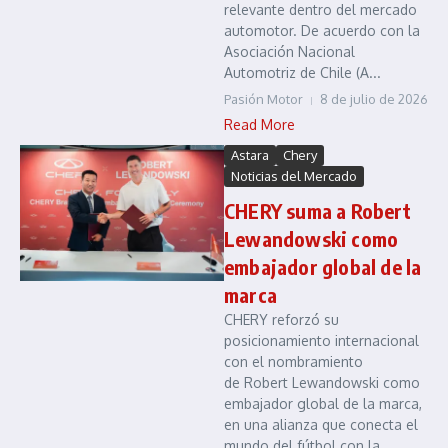
relevante dentro del mercado
automotor. De acuerdo con la
Asociación Nacional
Automotriz de Chile (A...
Pasión Motor
8 de julio de 2026
Read More
Astara
Chery
Noticias del Mercado
CHERY suma a Robert
Lewandowski como
embajador global de la
marca
CHERY reforzó su
posicionamiento internacional
con el nombramiento
de Robert Lewandowski como
embajador global de la marca,
en una alianza que conecta el
mundo del fútbol con la