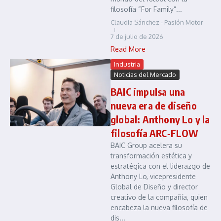
filosofía “For Family”...
Claudia Sánchez - Pasión Motor
7 de julio de 2026
Read More
Industria
Noticias del Mercado
BAIC impulsa una
nueva era de diseño
global: Anthony Lo y la
filosofía ARC‑FLOW
BAIC Group acelera su
transformación estética y
estratégica con el liderazgo de
Anthony Lo, vicepresidente
Global de Diseño y director
creativo de la compañía, quien
encabeza la nueva filosofía de
dis...