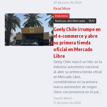
22 de junio de 2026
Read More
Industria
Noticias del Mercado
SUV
Geely Chile irrumpe en
el e-commerce y abre
su primera tienda
oficial en Mercado
Libre
Geely Chile marcó un hito en la
industria automotriz nacional
al abrir su primera tienda oficial
en Mercado Libre,
convirtiéndose en la primera
marca automotriz de origen
chino con presencia en el paí...
Pasión Motor
17 de junio de 2026