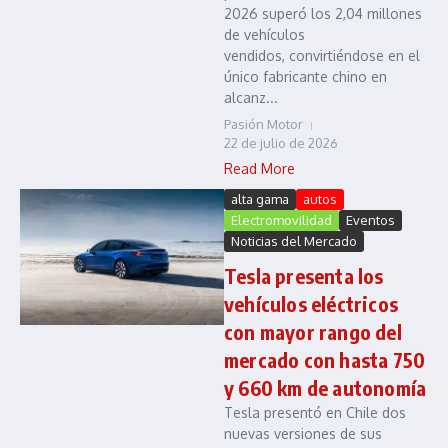
2026 superó los 2,04 millones
de vehículos
vendidos, convirtiéndose en el
único fabricante chino en
alcanz...
Pasión Motor
22 de julio de 2026
Read More
alta gama
autos
Electromovilidad
Eventos
Noticias del Mercado
Tesla presenta los
vehículos eléctricos
con mayor rango del
mercado con hasta 750
y 660 km de autonomía
Tesla presentó en Chile dos
nuevas versiones de sus