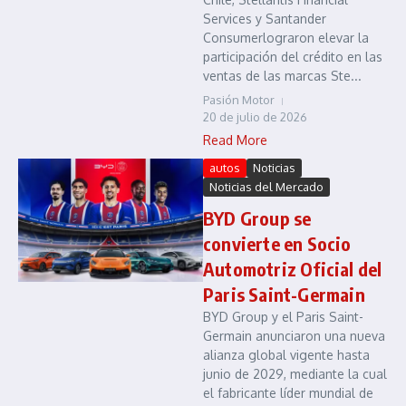
Services y Santander
Consumerlograron elevar la
participación del crédito en las
ventas de las marcas Ste...
Pasión Motor
20 de julio de 2026
Read More
autos
Noticias
Noticias del Mercado
BYD Group se
convierte en Socio
Automotriz Oficial del
Paris Saint-Germain
BYD Group y el Paris Saint-
Germain anunciaron una nueva
alianza global vigente hasta
junio de 2029, mediante la cual
el fabricante líder mundial de