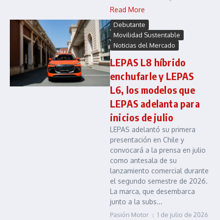
Read More
Debutante
Movilidad Sustentable
Noticias del Mercado
LEPAS L8 híbrido
enchufarle y LEPAS
L6, los modelos que
LEPAS adelanta para
inicios de julio
LEPAS adelantó su primera
presentación en Chile y
convocará a la prensa en julio
como antesala de su
lanzamiento comercial durante
el segundo semestre de 2026.
La marca, que desembarca
junto a la subs...
Pasión Motor
1 de julio de 2026