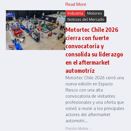
Read More
Industria
Motores
Noticias del Mercado
Motortec Chile 2026
cierra con fuerte
convocatoria y
consolida su liderazgo
en el aftermarket
automotriz
Motortec Chile 2026 cerró una
nueva edición en Espacio
Riesco con una alta
convocatoria de visitantes
profesionales y una oferta que
volvió a reunir a los principales
actores del aftermarket
automotri...
Pasión Motor