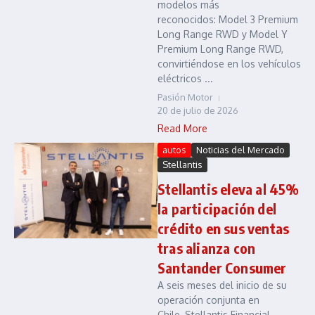
modelos más
reconocidos: Model 3 Premium
Long Range RWD y Model Y
Premium Long Range RWD,
convirtiéndose en los vehículos
eléctricos ...
Pasión Motor
20 de julio de 2026
Read More
autos
Noticias del Mercado
Stellantis
Stellantis eleva al 45%
la participación del
crédito en sus ventas
tras alianza con
Santander Consumer
A seis meses del inicio de su
operación conjunta en
Chile, Stellantis Financial