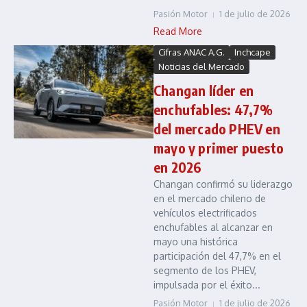
Pasión Motor
1 de julio de 2026
Read More
Cifras ANAC A.G.
Inchcape
Noticias del Mercado
Changan líder en
enchufables: 47,7%
del mercado PHEV en
mayo y primer puesto
en 2026
Changan confirmó su liderazgo
en el mercado chileno de
vehículos electrificados
enchufables al alcanzar en
mayo una histórica
participación del 47,7% en el
segmento de los PHEV,
impulsada por el éxito...
Pasión Motor
1 de julio de 2026