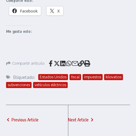
Comparte esto:
Facebook
X
Me gusta esto:
Compartir artículo
Etiquetado:
Estados Unidos
fiscal
impuestos
kilovatios
subvenciones
vehículos eléctricos
Previous Article
Next Article