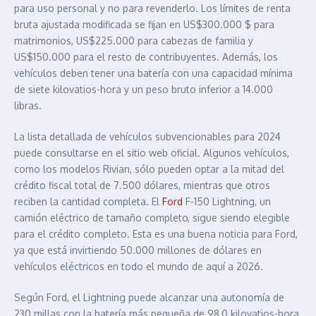
para uso personal y no para revenderlo. Los límites de renta
bruta ajustada modificada se fijan en US$300.000 $ para
matrimonios, US$225.000 para cabezas de familia y
US$150.000 para el resto de contribuyentes. Además, los
vehículos deben tener una batería con una capacidad mínima
de siete kilovatios-hora y un peso bruto inferior a 14.000
libras.
La lista detallada de vehículos subvencionables para 2024
puede consultarse en el sitio web oficial. Algunos vehículos,
como los modelos Rivian, sólo pueden optar a la mitad del
crédito fiscal total de 7.500 dólares, mientras que otros
reciben la cantidad completa. El
Ford
F-150 Lightning, un
camión eléctrico de tamaño completo, sigue siendo elegible
para el crédito completo. Esta es una buena noticia para Ford,
ya que está invirtiendo 50.000 millones de dólares en
vehículos eléctricos en todo el mundo de aquí a 2026.
Según Ford, el Lightning puede alcanzar una autonomía de
230 millas con la batería más pequeña de 98,0 kilovatios-hora