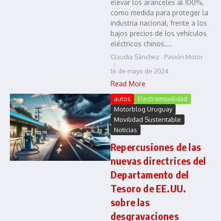
elevar los aranceles al 100%,
como medida para proteger la
industria nacional, frente a los
bajos precios de los vehículos
eléctricos chinos....
Claudia Sánchez - Pasión Motor
16 de mayo de 2024
Read More
autos
Electromovilidad
Motorblog Uruguay
Movilidad Sustentable
Noticias
Repercusiones de las
nuevas directrices del
Departamento del
Tesoro de EE.UU.
sobre las
desgravaciones