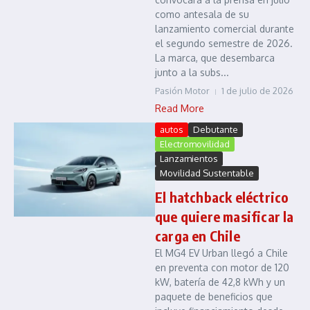
como antesala de su
lanzamiento comercial durante
el segundo semestre de 2026.
La marca, que desembarca
junto a la subs...
Pasión Motor
1 de julio de 2026
Read More
autos
Debutante
Electromovilidad
Lanzamientos
Movilidad Sustentable
El hatchback eléctrico
que quiere masificar la
carga en Chile
El MG4 EV Urban llegó a Chile
en preventa con motor de 120
kW, batería de 42,8 kWh y un
paquete de beneficios que