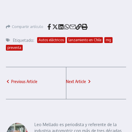
Compartir artículo
Etiquetado:
Autos eléctricos
lanzamiento en Chile
mg
preventa
Previous Article
Next Article
Leo Mellado es periodista y referente de la
industria automotriz con más de tres décadas