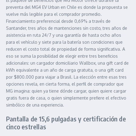
El paquete de beneficios que MG Motor ofrece durante la
preventa del MG4 EV Urban en Chile es donde la propuesta se
vuelve más legible para el comprador promedio.
Financiamiento preferencial desde 0,69% a través de
Santander, tres años de mantenciones sin costo, tres años de
asistencia en ruta 24/7 y una garantía de hasta ocho años
para el vehículo y siete para la batería son condiciones que
reducen el costo total de propiedad de forma significativa. A
eso se suma la posibilidad de elegir entre tres beneficios
adicionales: un cargador domiciliario Wallbox, una gift card de
kWh equivalente a un año de carga gratuita, o una gift card
por $800.000 para viajar a Brasil. La elección entre esas tres
opciones revela, en cierta forma, el perfil de comprador que
MG imagina: quien ya tiene dónde cargar, quien quiere cargar
gratis fuera de casa, o quien simplemente prefiere el efectivo
simbólico de una experiencia.
Pantalla de 15,6 pulgadas y certificación de
cinco estrellas