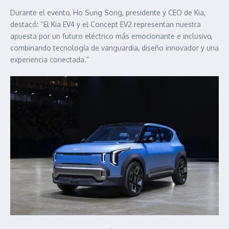
Durante el evento, Ho Sung Song, presidente y CEO de Kia,
destacó: “El Kia EV4 y el Concept EV2 representan nuestra
apuesta por un futuro eléctrico más emocionante e inclusivo,
combinando tecnología de vanguardia, diseño innovador y una
experiencia conectada.”