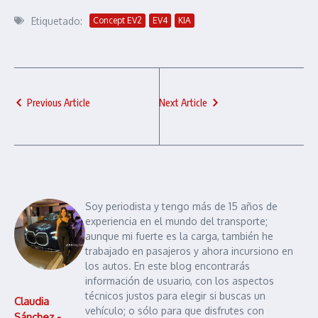
Etiquetado:
Concept EV2
EV4
KIA
Previous Article
Next Article
Soy periodista y tengo más de 15 años de
experiencia en el mundo del transporte;
aunque mi fuerte es la carga, también he
trabajado en pasajeros y ahora incursiono en
los autos. En este blog encontrarás
información de usuario, con los aspectos
técnicos justos para elegir si buscas un
Claudia
vehículo; o sólo para que disfrutes con
Sánchez -