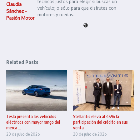
técnicos justos para elegir si buscas un
Claudia
vehículo; o sólo para que disfrutes con
Sánchez -
motores y ruedas.
Pasión Motor
Related Posts
Tesla presenta los vehículos
Stellantis eleva al 45% la
eléctricos con mayor rango del
participación del crédito en sus
merca ...
venta ...
20 de julio de 2026
20 de julio de 2026