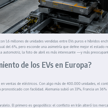
 con 1,6 millones de unidades vendidas entre EVs puros e híbridos e
ual del 6%, pero esconde una asimetría que define mejor el estado real
tria automotriz, la foto de abril es más interesante —y más preocupa
miento de los EVs en Europa?
n ventas de eléctricos. Con algo más de 400.000 unidades, el contin
a pronosticado con facilidad. Alemania subió un 33%, Francia un 36% 
elo. El primero es geopolítico: el conflicto en Irán alteró los merca