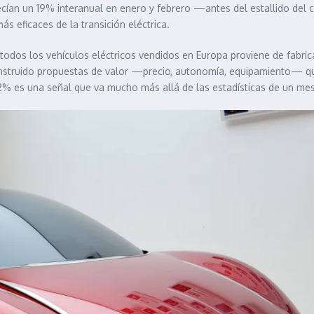
ecían un 19% interanual en enero y febrero —antes del estallido del c
s eficaces de la transición eléctrica.
 todos los vehículos eléctricos vendidos en Europa proviene de fabric
nstruido propuestas de valor —precio, autonomía, equipamiento— q
 22% es una señal que va mucho más allá de las estadísticas de un mes