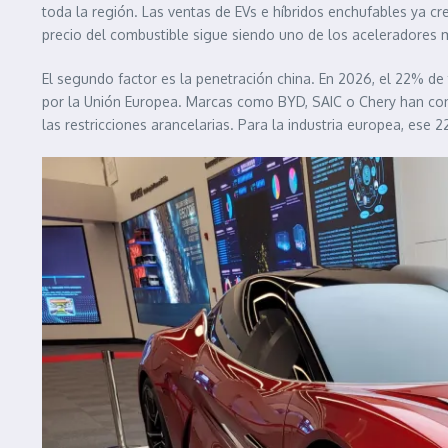
toda la región. Las ventas de EVs e híbridos enchufables ya cr
precio del combustible sigue siendo uno de los aceleradores má
El segundo factor es la penetración china. En 2026, el 22% de
por la Unión Europea. Marcas como BYD, SAIC o Chery han co
las restricciones arancelarias. Para la industria europea, ese