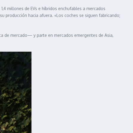
ó 1,4 millones de EVs e híbridos enchufables a mercados
su producción hacia afuera. «Los coches se siguen fabricando;
uota de mercado— y parte en mercados emergentes de Asia,