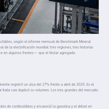
nchufables, según el informe mensual de Benchmark Mineral
 de la electrificación mundial: tres regiones, tres historias
nte en algunos frentes— que el titular agregado.
ente registró un alza del 27% frente a abril de 2025. Es el
e Italia casi duplicó su volumen. Los tres grandes del mercado
dos de combustibles y encareció la gasolina y el diésel en