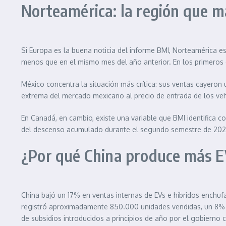
Norteamérica: la región que má
Si Europa es la buena noticia del informe BMI, Norteamérica e
menos que en el mismo mes del año anterior. En los primeros
México concentra la situación más crítica: sus ventas cayeron 
extrema del mercado mexicano al precio de entrada de los vehíc
En Canadá, en cambio, existe una variable que BMI identifica c
del descenso acumulado durante el segundo semestre de 2026. 
¿Por qué China produce más E
China bajó un 17% en ventas internas de EVs e híbridos enchuf
registró aproximadamente 850.000 unidades vendidas, un 8% me
de subsidios introducidos a principios de año por el gobierno c