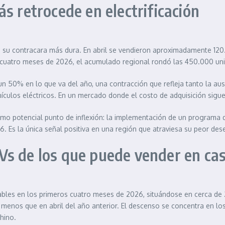
s retrocede en electrificación
s su contracara más dura. En abril se vendieron aproximadamente 120
 cuatro meses de 2026, el acumulado regional rondó las 450.000 un
un 50% en lo que va del año, una contracción que refleja tanto la aus
ulos eléctricos. En un mercado donde el costo de adquisición sigue s
omo potencial punto de inflexión: la implementación de un programa de
Es la única señal positiva en una región que atraviesa su peor dese
Vs de los que puede vender en ca
ables en los primeros cuatro meses de 2026, situándose en cerca de 2
nos que en abril del año anterior. El descenso se concentra en los
hino.