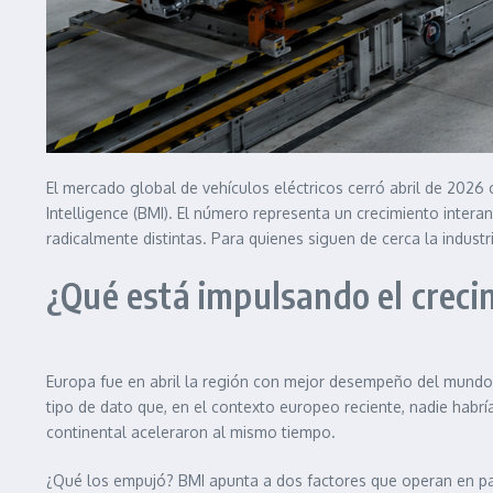
El mercado global de vehículos eléctricos cerró abril de 2026
Intelligence (BMI). El número representa un crecimiento interan
radicalmente distintas. Para quienes siguen de cerca la indus
¿Qué está impulsando el creci
Europa fue en abril la región con mejor desempeño del mundo e
tipo de dato que, en el contexto europeo reciente, nadie habrí
continental aceleraron al mismo tiempo.
¿Qué los empujó? BMI apunta a dos factores que operan en paral