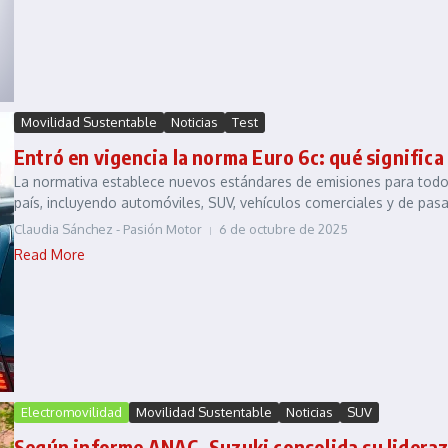
Movilidad Sustentable
Noticias
Test
Entró en vigencia la norma Euro 6c: qué signific
La normativa establece nuevos estándares de emisiones para todos
país, incluyendo automóviles, SUV, vehículos comerciales y de pasaj
Claudia Sánchez - Pasión Motor
6 de octubre de 2025
Read More
Electromovilidad
Movilidad Sustentable
Noticias
SUV
Según informe ANAC, Suzuki consolida su lideraz