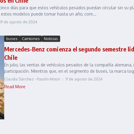
os en Chile
inco días para que estos vehículos pesados puedan circular sin su pla
 estos modelos puede tomar hasta un año, com...
19 de agosto de 2024
buses
Camiones
Noticias
Mercedes-Benz comienza el segundo semestre lid
Chile
En julio, las ventas de vehículos pesados de la compañía alemana,
participación. Mientras que, en el segmento de buses, la marca log
Claudia Sánchez - Pasión Motor
11 de agosto de 2024
Read More