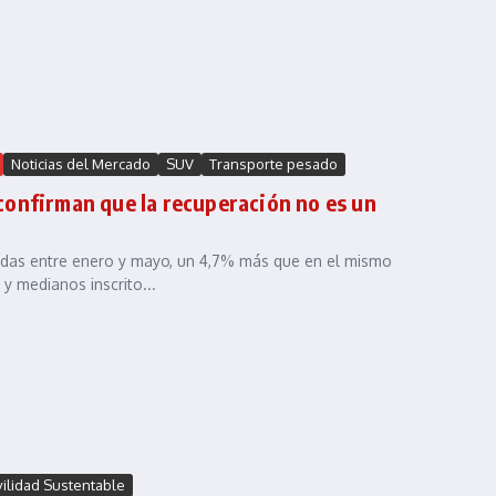
Noticias del Mercado
SUV
Transporte pesado
onfirman que la recuperación no es un
das entre enero y mayo, un 4,7% más que en el mismo
y medianos inscrito...
ilidad Sustentable