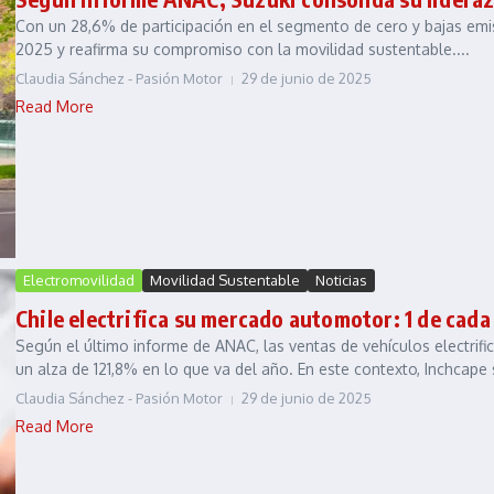
Con un 28,6% de participación en el segmento de cero y bajas em
2025 y reafirma su compromiso con la movilidad sustentable....
Claudia Sánchez - Pasión Motor
29 de junio de 2025
Read More
Electromovilidad
Movilidad Sustentable
Noticias
Chile electrifica su mercado automotor: 1 de cada 
Según el último informe de ANAC, las ventas de vehículos electrif
un alza de 121,8% en lo que va del año. En este contexto, Inchcape s
Claudia Sánchez - Pasión Motor
29 de junio de 2025
Read More