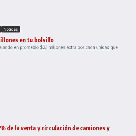
Noticias
llones en tu bolsillo
elando en promedio $2,1 millones extra por cada unidad que
 de la venta y circulación de camiones y