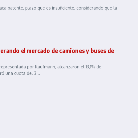
ca patente, plazo que es insuficiente, considerando que la
erando el mercado de camiones y buses de
 representada por Kaufmann, alcanzaron el 13,1% de
ró una cuota del 3...