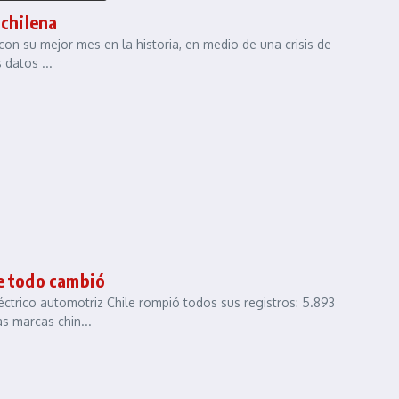
 chilena
 con su mejor mes en la historia, en medio de una crisis de
datos ...
ue todo cambió
trico automotriz Chile rompió todos sus registros: 5.893
s marcas chin...