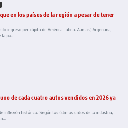
ue en los países de la región a pesar de tener
ndo ingreso per cápita de América Latina. Aun así, Argentina,
la pa...
: uno de cada cuatro autos vendidos en 2026 ya
 inflexión histórico. Según los últimos datos de la industria,
a...