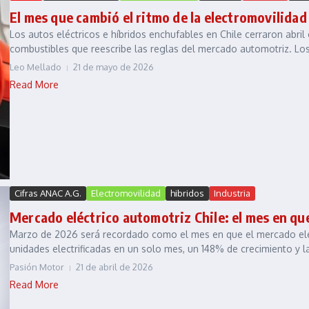
El mes que cambió el ritmo de la electromovilidad
Los autos eléctricos e híbridos enchufables en Chile cerraron abril
combustibles que reescribe las reglas del mercado automotriz. Los 
Leo Mellado
21 de mayo de 2026
Read More
Cifras ANAC A.G.
Electromovilidad
hibridos
Industria
Mercado eléctrico automotriz Chile: el mes en q
Marzo de 2026 será recordado como el mes en que el mercado eléc
unidades electrificadas en un solo mes, un 148% de crecimiento y la
Pasión Motor
21 de abril de 2026
Read More