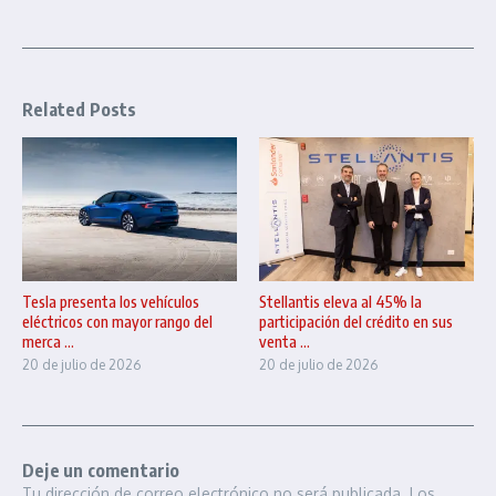
Related Posts
Tesla presenta los vehículos
Stellantis eleva al 45% la
eléctricos con mayor rango del
participación del crédito en sus
merca ...
venta ...
20 de julio de 2026
20 de julio de 2026
Deje un comentario
Tu dirección de correo electrónico no será publicada.
Los