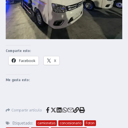
Comparte esto:
Facebook
X
Me gusta esto:
Compartir artículo
Etiquetado:
camionetas
concesionario
Foton