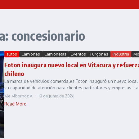
: concesionario
autos
Camiones
Camionetas
Eventos
Furgones
Industria
Mo
Foton inaugura nuevo local en Vitacura y refuerz
chileno
La marca de vehículos comerciales Foton inauguró un nuevo local e
su capacidad de atención para clientes particulares y empresas. La 
Ale Albornoz A.
10 de junio de 2026
Read More