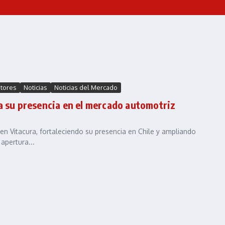
tores
Noticias
Noticias del Mercado
a su presencia en el mercado automotriz
n Vitacura, fortaleciendo su presencia en Chile y ampliando
apertura...