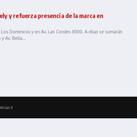
ely y refuerza presencia de la marca en
a Los Dominicos y en Av. Las Condes 8300. A ellas se sumarán
 Av. Bella...
ticias X