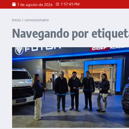
Saltar al contenido
7:57:45 PM
7 de agosto de 2026
Inicio
/
concesionario
Navegando por etiqueta