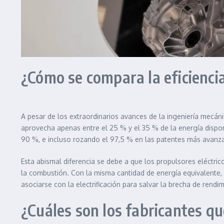
¿Cómo se compara la eficiencia
A pesar de los extraordinarios avances de la ingeniería mecán
aprovecha apenas entre el 25 % y el 35 % de la energía disponi
90 %, e incluso rozando el 97,5 % en las patentes más avan
Esta abismal diferencia se debe a que los propulsores eléctric
la combustión. Con la misma cantidad de energía equivalente, u
asociarse con la electrificación para salvar la brecha de rendim
¿Cuáles son los fabricantes qu