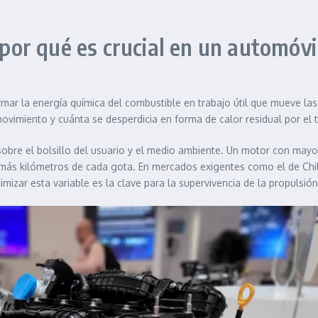
 por qué es crucial en un automóvi
rmar la energía química del combustible en trabajo útil que mueve las
vimiento y cuánta se desperdicia en forma de calor residual por el t
 sobre el bolsillo del usuario y el medio ambiente. Un motor con ma
más kilómetros de cada gota. En mercados exigentes como el de Chil
mizar esta variable es la clave para la supervivencia de la propulsión