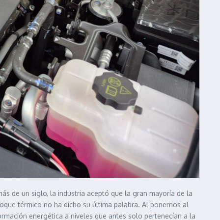
ás de un siglo, la industria aceptó que la gran mayoría de la
loque térmico no ha dicho su última palabra. Al ponernos al
ormación energética a niveles que antes solo pertenecían a la