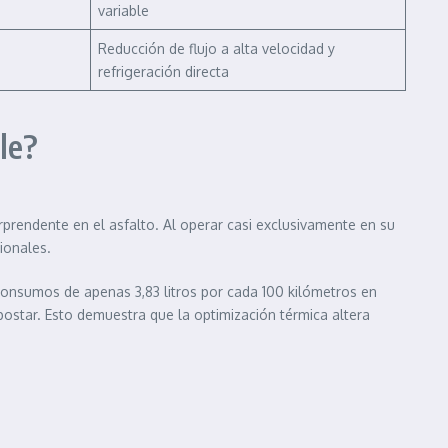
variable
Reducción de flujo a alta velocidad y
refrigeración directa
le?
prendente en el asfalto. Al operar casi exclusivamente en su
ionales.
consumos de apenas 3,83 litros por cada 100 kilómetros en
ostar. Esto demuestra que la optimización térmica altera