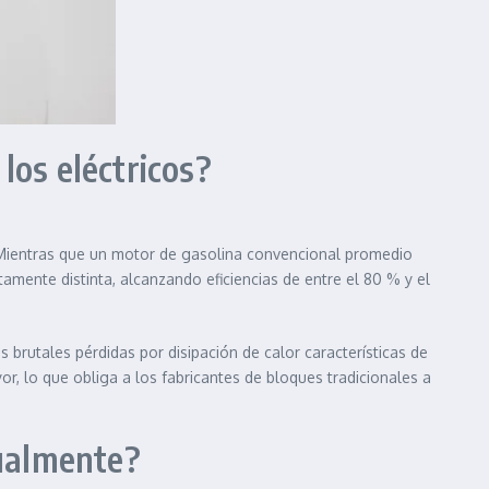
los eléctricos?
a. Mientras que un motor de gasolina convencional promedio
amente distinta, alcanzando eficiencias de entre el 80 % y el
 brutales pérdidas por disipación de calor características de
r, lo que obliga a los fabricantes de bloques tradicionales a
tualmente?