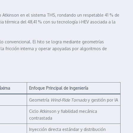
lo Atkinson en el sistema THS, rondando un respetable 41 % de
ncia térmica del 48,41 % con su tecnología i-HEV asociada a la
ulo convencional. El hito se logra mediante geometrías
 la fricción interna y operar apoyadas por algoritmos de
Máxima
Enfoque Principal de Ingeniería
Geometría
Wind-Ride Tornado
y gestión por IA
Ciclo Atkinson y fiabilidad mecánica
contrastada
Inyección directa estándar y distribución