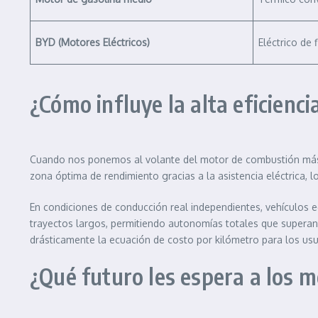
BYD (Motores Eléctricos)
Eléctrico de 
¿Cómo influye la alta eficienc
Cuando nos ponemos al volante del motor de combustión más efi
zona óptima de rendimiento gracias a la asistencia eléctrica,
En condiciones de conducción real independientes, vehículos 
trayectos largos, permitiendo autonomías totales que superan
drásticamente la ecuación de costo por kilómetro para los us
¿Qué futuro les espera a los 