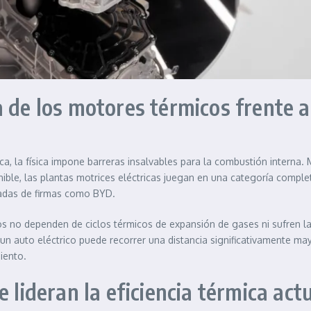
 de los motores térmicos frente a 
ica, la física impone barreras insalvables para la combustión intern
ble, las plantas motrices eléctricas juegan en una categoría complet
zadas de firmas como BYD.
os no dependen de ciclos térmicos de expansión de gases ni sufren las
n auto eléctrico puede recorrer una distancia significativamente mayo
iento.
e lideran la eficiencia térmica ac