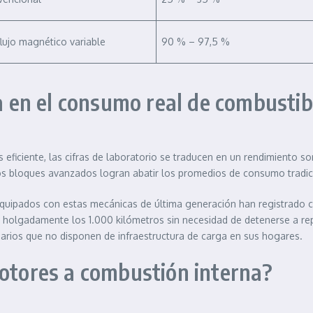
flujo magnético variable
90 % – 97,5 %
ia en el consumo real de combustib
ciente, las cifras de laboratorio se traducen en un rendimiento sor
 los bloques avanzados logran abatir los promedios de consumo tradic
equipados con estas mecánicas de última generación han registrado 
 holgadamente los 1.000 kilómetros sin necesidad de detenerse a rep
uarios que no disponen de infraestructura de carga en sus hogares.
motores a combustión interna?