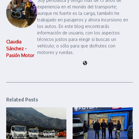
Soy periodista y tengo más de 15 años de
experiencia en el mundo del transporte;
aunque mi fuerte es la carga, también he
trabajado en pasajeros y ahora incursiono en
los autos. En este blog encontrarás
información de usuario, con los aspectos
técnicos justos para elegir si buscas un
Claudia
vehículo; o sólo para que disfrutes con
Sánchez -
motores y ruedas.
Pasión Motor
Related Posts