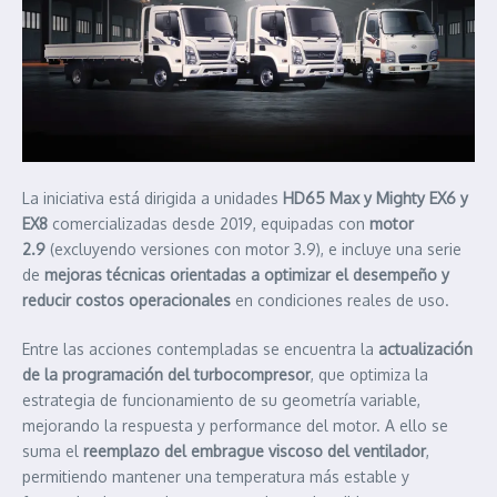
La iniciativa está dirigida a unidades
HD65 Max y Mighty EX6 y
EX8
comercializadas desde 2019, equipadas con
motor
2.9
(excluyendo versiones con motor 3.9), e incluye una serie
de
mejoras técnicas orientadas a optimizar el desempeño y
reducir costos operacionales
en condiciones reales de uso.
Entre las acciones contempladas se encuentra la
actualización
de la programación del turbocompresor
, que optimiza la
estrategia de funcionamiento de su geometría variable,
mejorando la respuesta y performance del motor. A ello se
suma el
reemplazo del embrague viscoso del ventilador
,
permitiendo mantener una temperatura más estable y