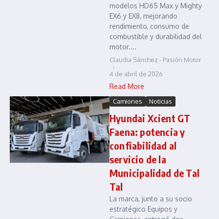
modelos HD65 Max y Mighty
EX6 y EX8, mejorando
rendimiento, consumo de
combustible y durabilidad del
motor....
Claudia Sánchez - Pasión Motor
4 de abril de 2026
Read More
Camiones
Noticias
Hyundai Xcient GT
Faena: potencia y
confiabilidad al
servicio de la
Municipalidad de Tal
Tal
La marca, junto a su socio
estratégico Equipos y