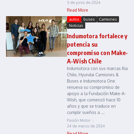
5 de junio de 2024
Read More
autos
buses
Camiones
Noticias
Indumotora fortalece y
potencia su
compromiso con Make-
A-Wish Chile
Indumotora con sus marcas Kia
Chile, Hyundai Camiones &
Buses e Indumotora One
renueva su compromiso de
apoyo a la Fundación Make-A-
Wish, que comenzó hace 10
años y que se traduce en
cumplir sueños a ...
Pasión Motor
24 de marzo de 2024
Read More