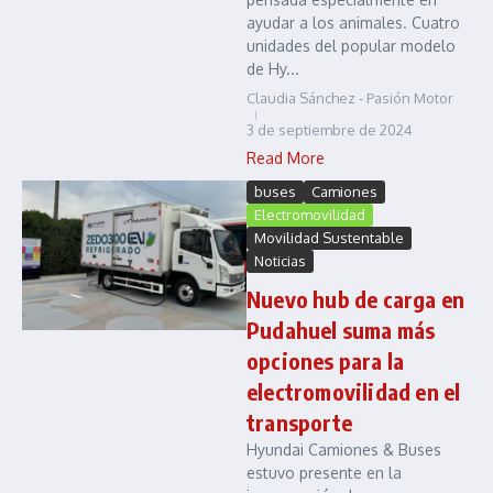
ayudar a los animales. Cuatro
unidades del popular modelo
de Hy...
Claudia Sánchez - Pasión Motor
3 de septiembre de 2024
Read More
buses
Camiones
Electromovilidad
Movilidad Sustentable
Noticias
Nuevo hub de carga en
Pudahuel suma más
opciones para la
electromovilidad en el
transporte
Hyundai Camiones & Buses
estuvo presente en la