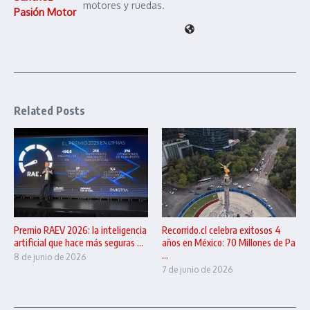
motores y ruedas.
Pasión Motor
Related Posts
Premio RAEV 2026: la inteligencia
Recorrido.cl celebra exitosos 4
artificial que hace más seguras ...
años en México: 70 Millones de Pa
...
8 de junio de 2026
7 de junio de 2026