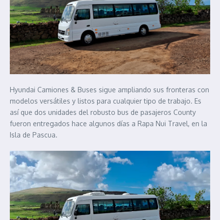
Hyundai Camiones & Buses sigue ampliando sus fronteras con
modelos versátiles y listos para cualquier tipo de trabajo. Es
así que dos unidades del robusto bus de pasajeros County
fueron entregados hace algunos días a Rapa Nui Travel, en la
Isla de Pascua.