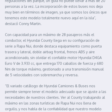
regulaciones del parque, un guía no puede llevar a más de 20
personas a la vez. La incorporación de estos buses nos deja
muy bien en términos de imagen, ya que somos los únicos que
tenemos este modelo totalmente nuevo aquí en la isla”,
destacó Conny Martin.
Con capacidad para un máximo de 28 pasajeros más el
conductor, el Hyundai County llega en su configuración de
serie a Rapa Nui, donde destaca equipamiento como puerta
trasera y lateral, doble airbag frontal, frenos ABS y aire
acondicionado, sin olvidar el confiable motor Hyundai D4GA
Euro V de 3.933 cc, que entrega 170 caballos de fuerza y 680
Nm de torque máximo, gestionado a una transmisión manual
de 5 velocidades con sobremarcha y reversa.
“El variado catálogo de Hyundai Camiones & Buses nos
permite siempre tener el modelo adecuado que se ajuste a las
necesidades de nuestros clientes. Ver al County trabajando al
máximo en las zonas turísticas de Rapa Nui nos llena de
orgullo, y nos habla de la confiabilidad que nuestro modelo