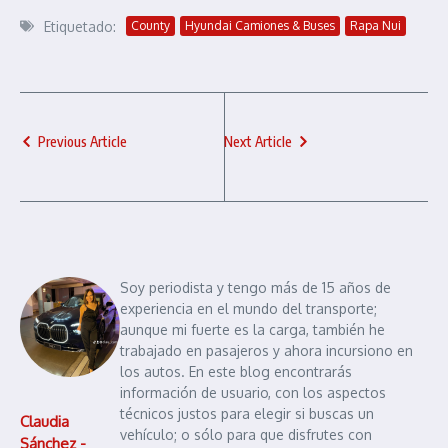
Etiquetado:
County
Hyundai Camiones & Buses
Rapa Nui
Previous Article
Next Article
Soy periodista y tengo más de 15 años de
experiencia en el mundo del transporte;
aunque mi fuerte es la carga, también he
trabajado en pasajeros y ahora incursiono en
los autos. En este blog encontrarás
información de usuario, con los aspectos
técnicos justos para elegir si buscas un
Claudia
vehículo; o sólo para que disfrutes con
Sánchez -