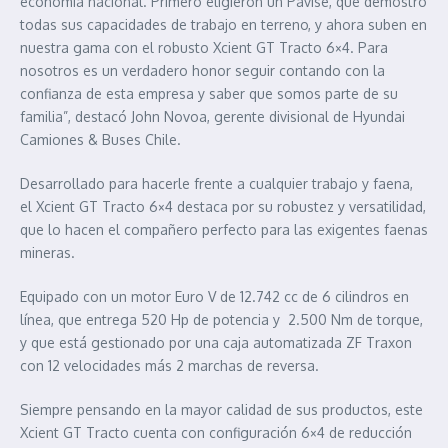
economía nacional. Primero eligieron un Pavise, que demostró
todas sus capacidades de trabajo en terreno, y ahora suben en
nuestra gama con el robusto Xcient GT Tracto 6×4. Para
nosotros es un verdadero honor seguir contando con la
confianza de esta empresa y saber que somos parte de su
familia”, destacó John Novoa, gerente divisional de Hyundai
Camiones & Buses Chile.
Desarrollado para hacerle frente a cualquier trabajo y faena,
el Xcient GT Tracto 6×4 destaca por su robustez y versatilidad,
que lo hacen el compañero perfecto para las exigentes faenas
mineras.
Equipado con un motor Euro V de 12.742 cc de 6 cilindros en
línea, que entrega 520 Hp de potencia y 2.500 Nm de torque,
y que está gestionado por una caja automatizada ZF Traxon
con 12 velocidades más 2 marchas de reversa.
Siempre pensando en la mayor calidad de sus productos, este
Xcient GT Tracto cuenta con configuración 6×4 de reducción