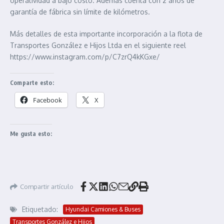
operatividad a bajo costo. Además cuenta con 2 años de
garantía de fábrica sin límite de kilómetros.
Más detalles de esta importante incorporación a la flota de
Transportes González e Hijos Ltda en el siguiente reel
https://www.instagram.com/p/C7zrQ4kKGxe/
Comparte esto:
Facebook
X
Me gusta esto:
Compartir artículo
Etiquetado:
Hyundai Camiones & Buses
Transportes González e Hijos