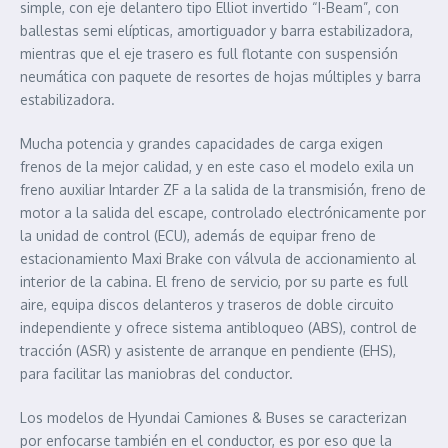
simple, con eje delantero tipo Elliot invertido “I-Beam”, con
ballestas semi elípticas, amortiguador y barra estabilizadora,
mientras que el eje trasero es full flotante con suspensión
neumática con paquete de resortes de hojas múltiples y barra
estabilizadora.
Mucha potencia y grandes capacidades de carga exigen
frenos de la mejor calidad, y en este caso el modelo exila un
freno auxiliar Intarder ZF a la salida de la transmisión, freno de
motor a la salida del escape, controlado electrónicamente por
la unidad de control (ECU), además de equipar freno de
estacionamiento Maxi Brake con válvula de accionamiento al
interior de la cabina. El freno de servicio, por su parte es full
aire, equipa discos delanteros y traseros de doble circuito
independiente y ofrece sistema antibloqueo (ABS), control de
tracción (ASR) y asistente de arranque en pendiente (EHS),
para facilitar las maniobras del conductor.
Los modelos de Hyundai Camiones & Buses se caracterizan
por enfocarse también en el conductor, es por eso que la