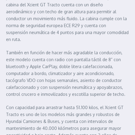
cabina del Xcient GT Tracto cuenta con un diseño
aerodinámico y con techo de gran altura para permitir al
conductor un movimiento más fluido. La cabina cumple con la
norma de seguridad europea ECE R29 y cuenta con
suspensión neumática de 4 puntos para una mayor comodidad
en ruta.
También en función de hacer más agradable la conducción,
este modelo cuenta con radio con pantalla táctil de 8” con
bluetooth y Apple CarPlay, doble litera calefaccionada,
computador a bordo, climatizador y aire acondicionado,
tacógrafo VDO con hojas semanales, asiento de conductor
calefaccionado y con suspensión neumática y apoyabrazos,
control crucero e inmovilizados y escotilla superior de techo.
Con capacidad para arrastrar hasta 51.100 kilos, el Xcient GT
Tracto es uno de los modelos más grandes y robustos de
Hyundai Camiones & Buses, y cuenta con intervalos de
mantenimiento de 40.000 kilómetros para asegurar mayor