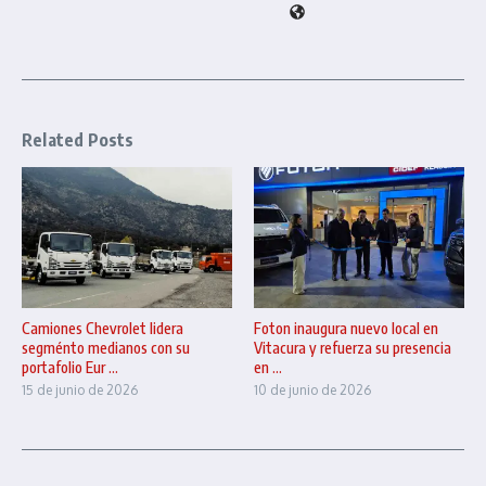
Related Posts
Camiones Chevrolet lidera
Foton inaugura nuevo local en
segménto medianos con su
Vitacura y refuerza su presencia
portafolio Eur ...
en ...
15 de junio de 2026
10 de junio de 2026