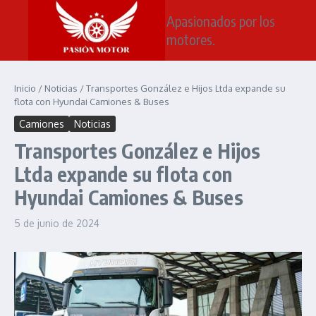
Saltar al contenido
Apasionados por los
motores.
Inicio
/
Noticias
/
Transportes González e Hijos Ltda expande su
flota con Hyundai Camiones & Buses
Camiones
Noticias
Transportes González e Hijos
Ltda expande su flota con
Hyundai Camiones & Buses
5 de junio de 2024