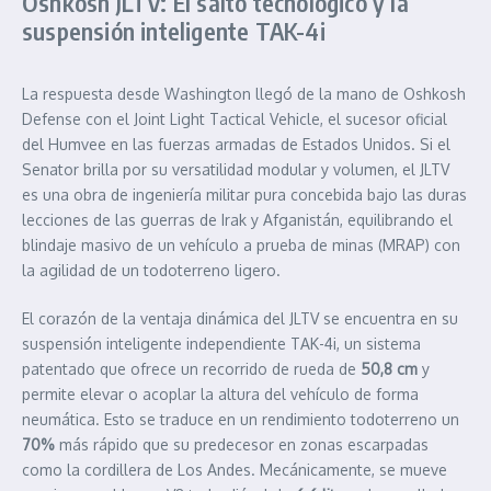
Oshkosh JLTV: El salto tecnológico y la
suspensión inteligente TAK-4i
La respuesta desde Washington llegó de la mano de Oshkosh
Defense con el Joint Light Tactical Vehicle, el sucesor oficial
del Humvee en las fuerzas armadas de Estados Unidos. Si el
Senator brilla por su versatilidad modular y volumen, el JLTV
es una obra de ingeniería militar pura concebida bajo las duras
lecciones de las guerras de Irak y Afganistán, equilibrando el
blindaje masivo de un vehículo a prueba de minas (MRAP) con
la agilidad de un todoterreno ligero.
El corazón de la ventaja dinámica del JLTV se encuentra en su
suspensión inteligente independiente TAK-4i, un sistema
patentado que ofrece un recorrido de rueda de
50,8 cm
y
permite elevar o acoplar la altura del vehículo de forma
neumática. Esto se traduce en un rendimiento todoterreno un
70%
más rápido que su predecesor en zonas escarpadas
como la cordillera de Los Andes. Mecánicamente, se mueve