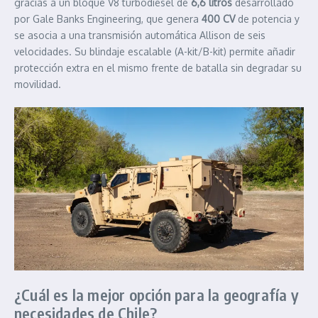
gracias a un bloque V8 turbodiésel de
6,6 litros
desarrollado
por Gale Banks Engineering, que genera
400 CV
de potencia y
se asocia a una transmisión automática Allison de seis
velocidades. Su blindaje escalable (A-kit/B-kit) permite añadir
protección extra en el mismo frente de batalla sin degradar su
movilidad.
¿Cuál es la mejor opción para la geografía y
necesidades de Chile?