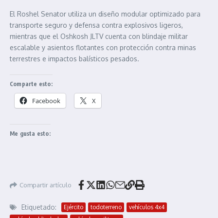
El Roshel Senator utiliza un diseño modular optimizado para
transporte seguro y defensa contra explosivos ligeros,
mientras que el Oshkosh JLTV cuenta con blindaje militar
escalable y asientos flotantes con protección contra minas
terrestres e impactos balísticos pesados.
Comparte esto:
Facebook
X
Me gusta esto:
Compartir artículo
Etiquetado:
Ejército
todoterreno
vehículos 4x4