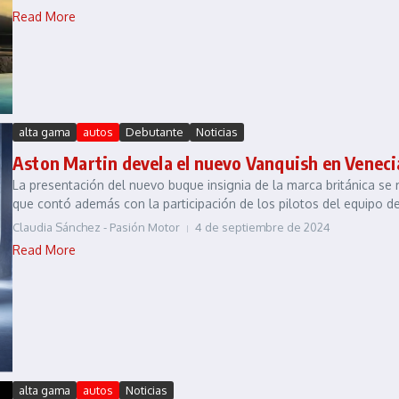
Read More
alta gama
autos
Debutante
Noticias
Aston Martin devela el nuevo Vanquish en Veneci
La presentación del nuevo buque insignia de la marca británica se r
que contó además con la participación de los pilotos del equipo de
Claudia Sánchez - Pasión Motor
4 de septiembre de 2024
Read More
alta gama
autos
Noticias