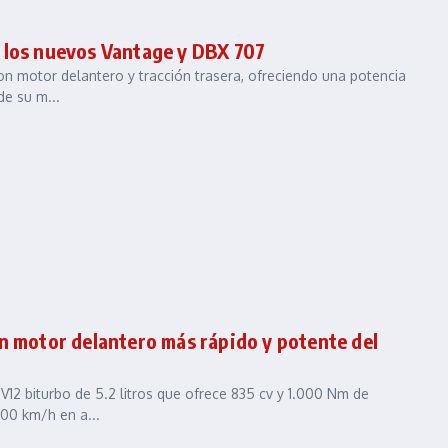
 los nuevos Vantage y DBX 707
on motor delantero y tracción trasera, ofreciendo una potencia
e su m...
n motor delantero más rápido y potente del
V12 biturbo de 5.2 litros que ofrece 835 cv y 1.000 Nm de
00 km/h en a...