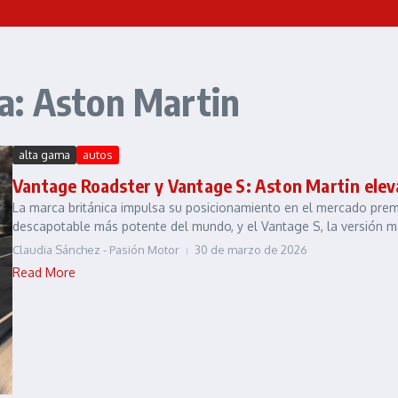
a: Aston Martin
alta gama
autos
Vantage Roadster y Vantage S: Aston Martin eleva
La marca británica impulsa su posicionamiento en el mercado prem
descapotable más potente del mundo, y el Vantage S, la versión m
Claudia Sánchez - Pasión Motor
30 de marzo de 2026
Read More