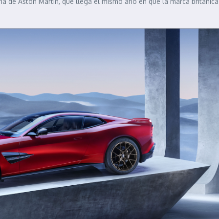
ria de Aston Martin, que llega el mismo año en que la marca británica