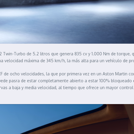
V12 Twin-Turbo de 5.2 litros que genera 835 cv y 1.000 Nm de torque, 
 velocidad máxima de 345 km/h, la más alta para un vehículo de pro
F de ocho velocidades, la que por primera vez en un Aston Martin co
e puede pasra de estar completamente abierto a estar 100% bloqueado 
as a baja y media velocidad, al tiempo que ofrece un mayor control e