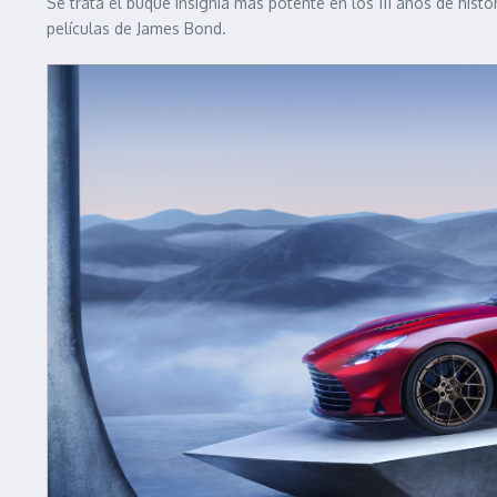
Se trata el buque insignia más potente en los 111 años de histo
películas de James Bond.