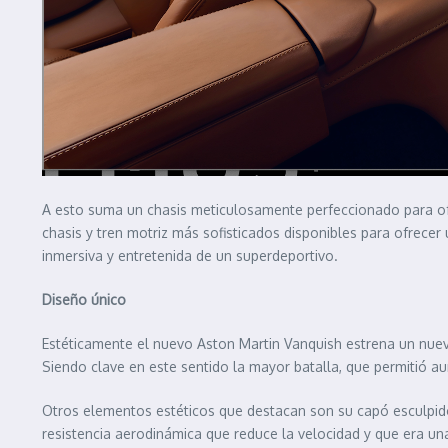
A esto suma un chasis meticulosamente perfeccionado para of
chasis y tren motriz más sofisticados disponibles para ofrece
inmersiva y entretenida de un superdeportivo.
Diseño único
Estéticamente el nuevo Aston Martin Vanquish estrena un nuev
Siendo clave en este sentido la mayor batalla, que permitió aum
Otros elementos estéticos que destacan son su capó esculpido co
resistencia aerodinámica que reduce la velocidad y que era una 