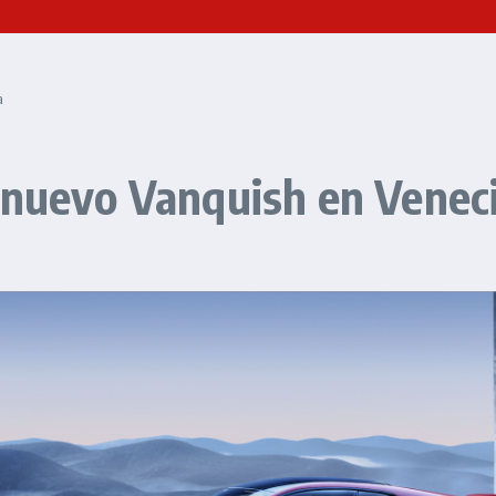
a
 nuevo Vanquish en Venec