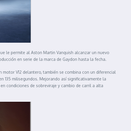
que le permite al Aston Martin Vanquish alcanzar un nuevo
ducción en serie de la marca de Gaydon hasta la fecha.
n motor V12 delantero, también se combina con un diferencial
en 135 milisegundos. Mejorando así significativamente la
n condiciones de sobreviraje y cambio de carril a alta