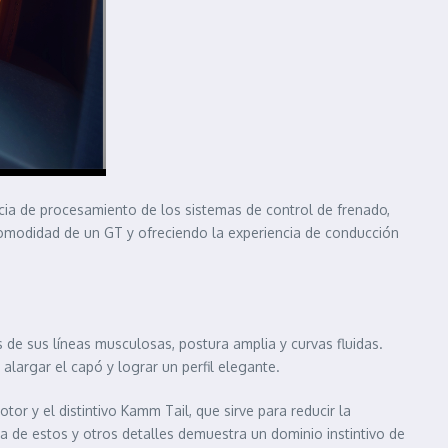
ia de procesamiento de los sistemas de control de frenado,
 comodidad de un GT y ofreciendo la experiencia de conducción
e sus líneas musculosas, postura amplia y curvas fluidas.
alargar el capó y lograr un perfil elegante.
or y el distintivo Kamm Tail, que sirve para reducir la
cta de estos y otros detalles demuestra un dominio instintivo de