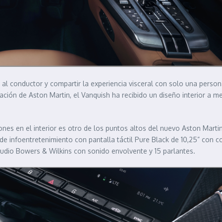
 al conductor y compartir la experiencia visceral con solo una perso
ción de Aston Martin, el Vanquish ha recibido un diseño interior a me
ciones en el interior es otro de los puntos altos del nuevo Aston Mar
de infoentretenimiento con pantalla táctil Pure Black de 10,25” con c
audio Bowers & Wilkins con sonido envolvente y 15 parlantes.