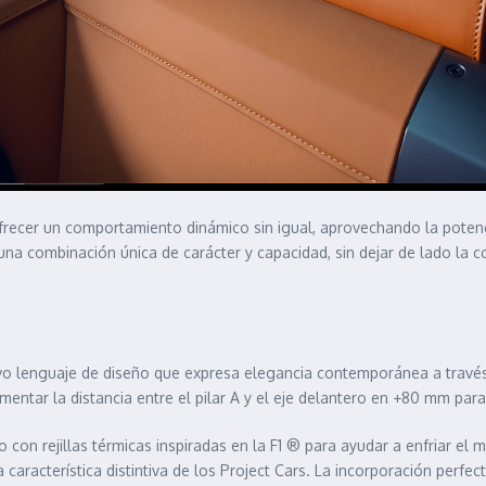
recer un comportamiento dinámico sin igual, aprovechando la potenc
r una combinación única de carácter y capacidad, sin dejar de lado la
o lenguaje de diseño que expresa elegancia contemporánea a través d
entar la distancia entre el pilar A y el eje delantero en +80 mm para 
n rejillas térmicas inspiradas en la F1 ® para ayudar a enfriar el mot
característica distintiva de los Project Cars. La incorporación perfe