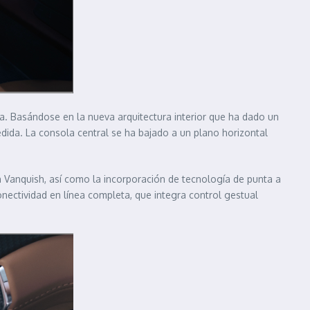
na. Basándose en la nueva arquitectura interior que ha dado un
dida. La consola central se ha bajado a un plano horizontal
tin Vanquish, así como la incorporación de tecnología de punta a
onectividad en línea completa, que integra control gestual