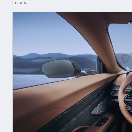
la forma