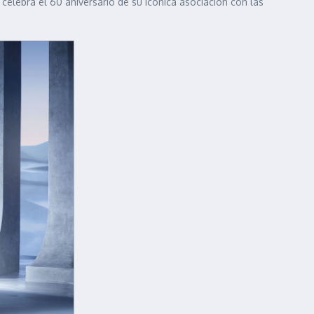
 celebra el 60 aniversario de su icónica asociación con las