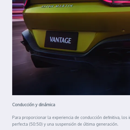
Conducción y dinámica
Para proporcionar la experiencia de conducción definitiva, lo
perfecta (50:50) y una suspensión de última generación.