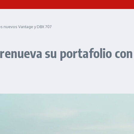
los nuevos Vantage y DBX 707
renueva su portafolio con