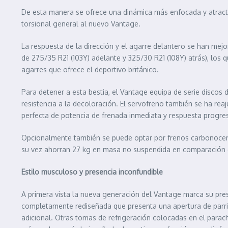
De esta manera se ofrece una dinámica más enfocada y atracti
torsional general al nuevo Vantage.
La respuesta de la dirección y el agarre delantero se han mej
de 275/35 R21 (103Y) adelante y 325/30 R21 (108Y) atrás), los 
agarres que ofrece el deportivo británico.
Para detener a esta bestia, el Vantage equipa de serie discos
resistencia a la decoloración. El servofreno también se ha re
perfecta de potencia de frenada inmediata y respuesta progres
Opcionalmente también se puede optar por frenos carbonocer
su vez ahorran 27 kg en masa no suspendida en comparación con
Estilo musculoso y presencia inconfundible
A primera vista la nueva generación del Vantage marca su pr
completamente rediseñada que presenta una apertura de parri
adicional. Otras tomas de refrigeración colocadas en el parach