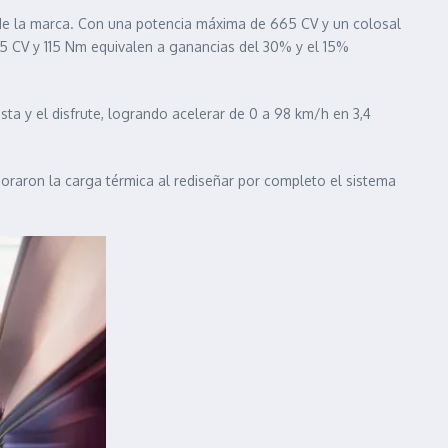
 de la marca. Con una potencia máxima de 665 CV y un colosal
5 CV y 115 Nm equivalen a ganancias del 30% y el 15%
ta y el disfrute, logrando acelerar de 0 a 98 km/h en 3,4
oraron la carga térmica al rediseñar por completo el sistema