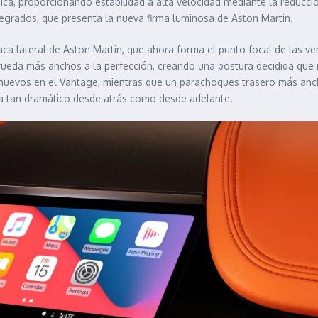
, proporcionando estabilidad a alta velocidad mediante la reducción 
egrados, que presenta la nueva firma luminosa de Aston Martin.
aca lateral de Aston Martin, que ahora forma el punto focal de las ven
 rueda más anchos a la perfección, creando una postura decidida que 
n nuevos en el Vantage, mientras que un parachoques trasero más anc
a tan dramático desde atrás como desde adelante.