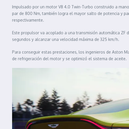
Impulsado por un motor V8 4.0 Twin-Turbo construido a mano 
par de 800 Nm, también logra el mayor salto de potencia y p
respectivamente.
Este propulsor va acoplado a una transmisión automática ZF de
segundos y alcanzar una velocidad máxima de 325 km/h.
Para conseguir estas prestaciones, los ingenieros de Aston Ma
de refrigeración del motor y se optimizó el sistema de aceite.