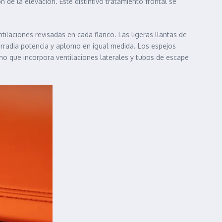
de la elevación. Este distintivo tratamiento frontal se
tilaciones revisadas en cada flanco. Las ligeras llantas de
irradia potencia y aplomo en igual medida. Los espejos
ho que incorpora ventilaciones laterales y tubos de escape