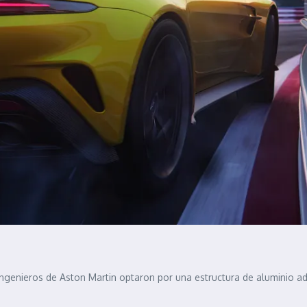
s ingenieros de Aston Martin optaron por una estructura de aluminio 