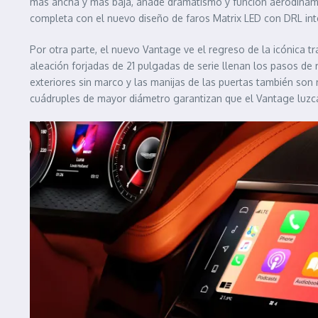
más ancha y más baja, añade dramatismo y función aerodinámica
completa con el nuevo diseño de faros Matrix LED con DRL int
Por otra parte, el nuevo Vantage ve el regreso de la icónica tr
aleación forjadas de 21 pulgadas de serie llenan los pasos de
exteriores sin marco y las manijas de las puertas también so
cuádruples de mayor diámetro garantizan que el Vantage luzc