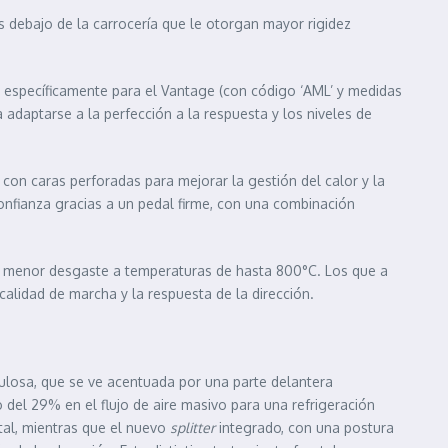
 debajo de la carrocería que le otorgan mayor rigidez
s específicamente para el Vantage (con código ‘AML’ y medidas
 adaptarse a la perfección a la respuesta y los niveles de
con caras perforadas para mejorar la gestión del calor y la
onfianza gracias a un pedal firme, con una combinación
n menor desgaste a temperaturas de hasta 800°C. Los que a
alidad de marcha y la respuesta de la dirección.
losa, que se ve acentuada por una parte delantera
el 29% en el flujo de aire masivo para una refrigeración
ntal, mientras que el nuevo
splitter
integrado, con una postura