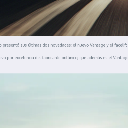
go presentó sus últimas dos novedades: el nuevo Vantage y el facelif
rtivo por excelencia del fabricante británico, que además es el Vant