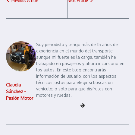
Previous Article
Next Article
Soy periodista y tengo más de 15 años de
experiencia en el mundo del transporte;
aunque mi fuerte es la carga, también he
trabajado en pasajeros y ahora incursiono en
los autos. En este blog encontrarás
información de usuario, con los aspectos
técnicos justos para elegir si buscas un
Claudia
vehículo; o sólo para que disfrutes con
Sánchez -
motores y ruedas.
Pasión Motor