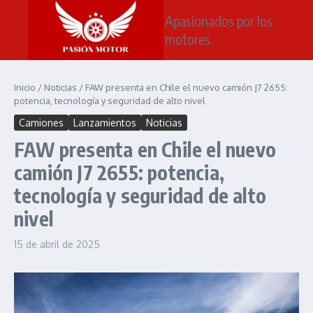
Saltar al contenido
Apasionados por los
motores.
Inicio
/
Noticias
/
FAW presenta en Chile el nuevo camión J7 2655:
potencia, tecnología y seguridad de alto nivel
Camiones
Lanzamientos
Noticias
FAW presenta en Chile el nuevo
camión J7 2655: potencia,
tecnología y seguridad de alto
nivel
15 de abril de 2025