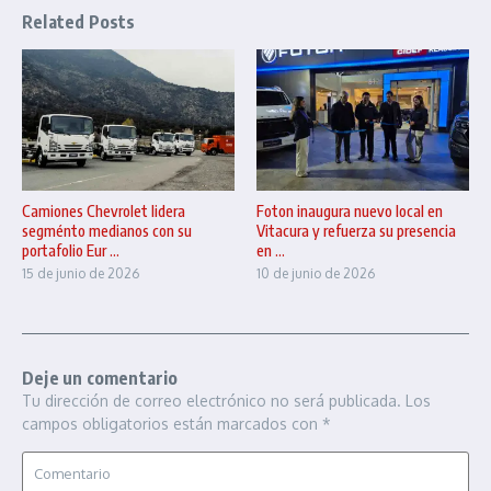
Related Posts
Camiones Chevrolet lidera
Foton inaugura nuevo local en
segménto medianos con su
Vitacura y refuerza su presencia
portafolio Eur ...
en ...
15 de junio de 2026
10 de junio de 2026
Deje un comentario
Tu dirección de correo electrónico no será publicada.
Los
campos obligatorios están marcados con
*