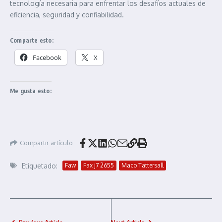
tecnología necesaria para enfrentar los desafíos actuales de
eficiencia, seguridad y confiabilidad.
Comparte esto:
Facebook
X
Me gusta esto:
Compartir artículo
Etiquetado:
Faw
Fax j7 2655
Maco Tattersall