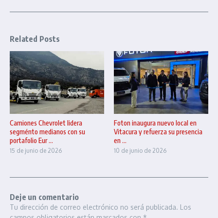
Related Posts
Camiones Chevrolet lidera
Foton inaugura nuevo local en
segménto medianos con su
Vitacura y refuerza su presencia
portafolio Eur ...
en ...
15 de junio de 2026
10 de junio de 2026
Deje un comentario
Tu dirección de correo electrónico no será publicada.
Los
campos obligatorios están marcados con
*