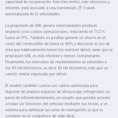
capacidad de recuperación. Este tren motriz, más silencioso y
eficiente, está asociado a una transmisión ZF Traxon
automatizada de 12 velocidades.
La propulsión de GNL genera externalidades positivas
respecto a los costos operacionales, reduciendo el TCO n
hasta un 17%. También, es posible generar un ahorro en el
costo del combustible de hasta un 40% y descartar el uso de
úrea que habitualmente tienen los motores diésel, dado que la
propulsión GNL es más eficiente y menos contaminante.
Finalmente, los intervalos de mantenimiento se extienden a
los 90 mil kilómetros, es decir 30 mil kilómetros más que un
camión similar impulsado por diésel.
El modelo también cuenta con cabina optimizada para
disponer de amplios espacios de almacenaje, refrigerador, un
panel de infoentretenimiento, un volante que permite acceder
a todas las funciones del vehículo mediante sus teclas, y un
sistema para optimizar las rutas de navegación, lo que lo
convierte en el compañero de viaje ideal.