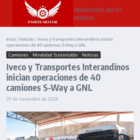
Saltar al contenido
Apasionados por los
motores.
Inicio
/
Noticias
/
Iveco y Transportes Interandinos inician
operaciones de 40 camiones S-Way a GNL
Camiones
Movilidad Sustentable
Noticias
Iveco y Transportes Interandinos
inician operaciones de 40
camiones S-Way a GNL
29 de noviembre de 2024