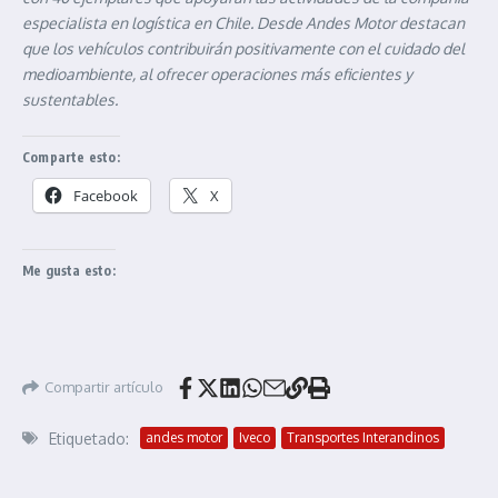
especialista en logística en Chile. Desde Andes Motor destacan
que los vehículos contribuirán positivamente con el cuidado del
medioambiente, al ofrecer operaciones más eficientes y
sustentables.
Comparte esto:
Facebook
X
Me gusta esto:
Compartir artículo
Etiquetado:
andes motor
Iveco
Transportes Interandinos