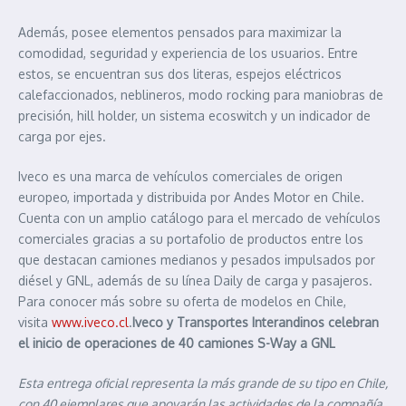
Además, posee elementos pensados para maximizar la
comodidad, seguridad y experiencia de los usuarios. Entre
estos, se encuentran sus dos literas, espejos eléctricos
calefaccionados, neblineros, modo rocking para maniobras de
precisión, hill holder, un sistema ecoswitch y un indicador de
carga por ejes.
Iveco es una marca de vehículos comerciales de origen
europeo, importada y distribuida por Andes Motor en Chile.
Cuenta con un amplio catálogo para el mercado de vehículos
comerciales gracias a su portafolio de productos entre los
que destacan camiones medianos y pesados impulsados por
diésel y GNL, además de su línea Daily de carga y pasajeros.
Para conocer más sobre su oferta de modelos en Chile,
visita
www.iveco.cl
.
Iveco y Transportes Interandinos celebran
el inicio de operaciones de 40 camiones S-Way a GNL
Esta entrega oficial representa la más grande de su tipo en Chile,
con 40 ejemplares que apoyarán las actividades de la compañía