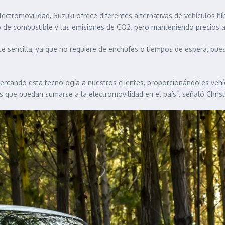
ctromovilidad, Suzuki ofrece diferentes alternativas de vehículos hí
o de combustible y las emisiones de CO2, pero manteniendo precios 
 sencilla, ya que no requiere de enchufes o tiempos de espera, pues
rcando esta tecnología a nuestros clientes, proporcionándoles vehícu
 que puedan sumarse a la electromovilidad en el país”, señaló Christ