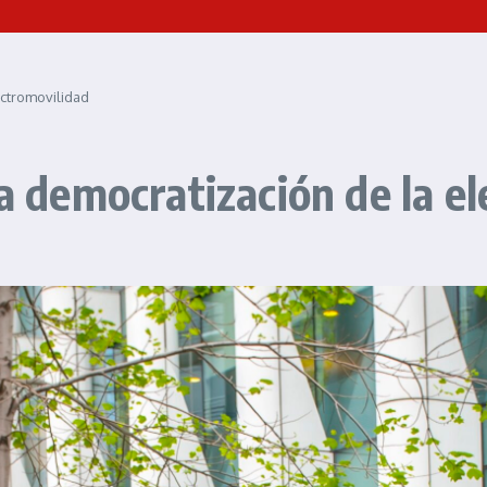
 electromovilidad
 la democratización de l