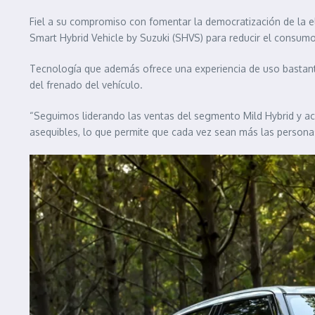
Fiel a su compromiso con fomentar la democratización de la ele
Smart Hybrid Vehicle by Suzuki (SHVS) para reducir el consum
Tecnología que además ofrece una experiencia de uso bastante
del frenado del vehículo.
“Seguimos liderando las ventas del segmento Mild Hybrid y ace
asequibles, lo que permite que cada vez sean más las personas