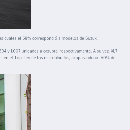
las cuales el 58% correspondió a modelos de Suzuki.
.604 y 1.007 unidades a octubre, respectivamente. A su vez, XL7
os en el Top Ten de los microhíbridos, acaparando un 60% de