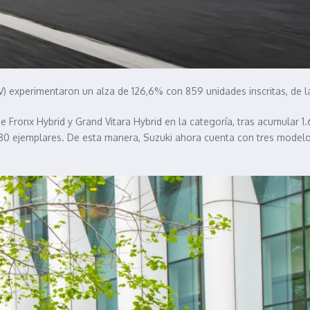
) experimentaron un alza de 126,6% con 859 unidades inscritas, de 
e Fronx Hybrid y Grand Vitara Hybrid en la categoría, tras acumular 1
 80 ejemplares. De esta manera, Suzuki ahora cuenta con tres model