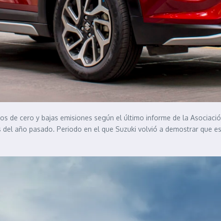
s de cero y bajas emisiones según el último informe de la Asociació
del año pasado. Periodo en el que Suzuki volvió a demostrar que es 