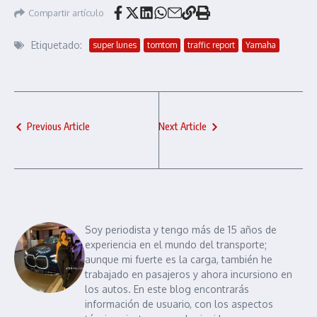
Compartir artículo
Etiquetado:
super lunes
tomtom
traffic report
Yamaha
Previous Article
Next Article
Soy periodista y tengo más de 15 años de
experiencia en el mundo del transporte;
aunque mi fuerte es la carga, también he
trabajado en pasajeros y ahora incursiono en
los autos. En este blog encontrarás
información de usuario, con los aspectos