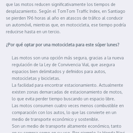
que las motos reducen significativamente los tiempos de
desplazamiento. Según el TomTom Traffic Index, en Santiago
se pierden 196 horas al año en atascos de tráfico al conducir
un automóvil, mientras que, en motocicleta, ese tiempo podría
reducirse hasta en un tercio.
¿Por qué optar por una motocicleta para este súper lunes?
Las motos son una opción más segura, gracias a la nueva
regulación de la Ley de Convivencia Vial, que asegura
espacios bien delimitados y definidos para autos,
motocicletas y bicicletas.
La facilidad para encontrar estacionamiento. Actualmente
existen zonas demarcadas de estacionamiento de motos,
lo que evita perder tiempo buscando un espacio libre.
Las motos consumen cuatro veces menos combustible en
comparación con los autos, lo que las convierte en un
medio de transporte económico y sostenible.
Son un medio de transporte altamente económico, tanto
en su compra como en su uso. Por ejemplo, la Honda Navi,