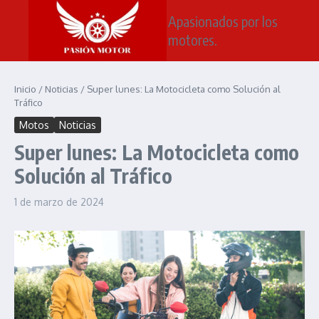
Saltar al contenido
Apasionados por los
motores.
Inicio
/
Noticias
/
Super lunes: La Motocicleta como Solución al
Tráfico
Motos
Noticias
Super lunes: La Motocicleta como
Solución al Tráfico
1 de marzo de 2024