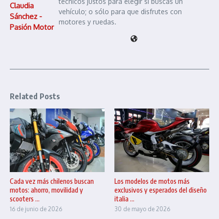
técnicos justos para elegir si buscas un
Claudia
vehículo; o sólo para que disfrutes con
Sánchez -
motores y ruedas.
Pasión Motor
Related Posts
Cada vez más chilenos buscan
Los modelos de motos más
motos: ahorro, movilidad y
exclusivos y esperados del diseño
scooters ...
italia ...
16 de junio de 2026
30 de mayo de 2026