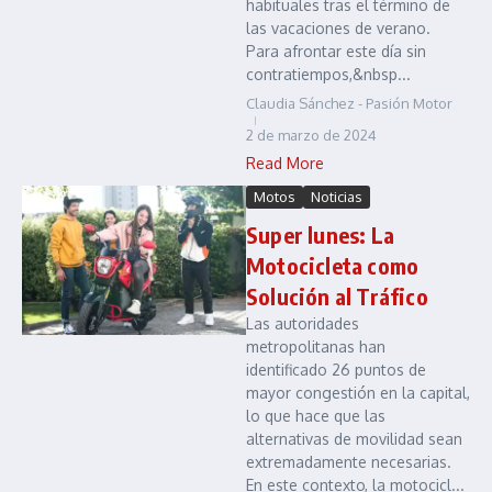
habituales tras el término de
las vacaciones de verano.
Para afrontar este día sin
contratiempos,&nbsp...
Claudia Sánchez - Pasión Motor
2 de marzo de 2024
Read More
Motos
Noticias
Super lunes: La
Motocicleta como
Solución al Tráfico
Las autoridades
metropolitanas han
identificado 26 puntos de
mayor congestión en la capital,
lo que hace que las
alternativas de movilidad sean
extremadamente necesarias.
En este contexto, la motocicl...