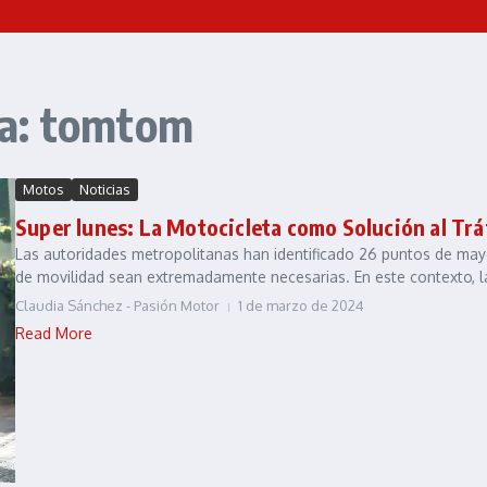
ta: tomtom
Motos
Noticias
Super lunes: La Motocicleta como Solución al Trá
Las autoridades metropolitanas han identificado 26 puntos de mayor
de movilidad sean extremadamente necesarias. En este contexto, la
Claudia Sánchez - Pasión Motor
1 de marzo de 2024
Read More