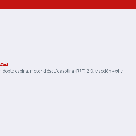
mesa
n doble cabina, motor diésel/gasolina (R7T) 2.0, tracción 4x4 y