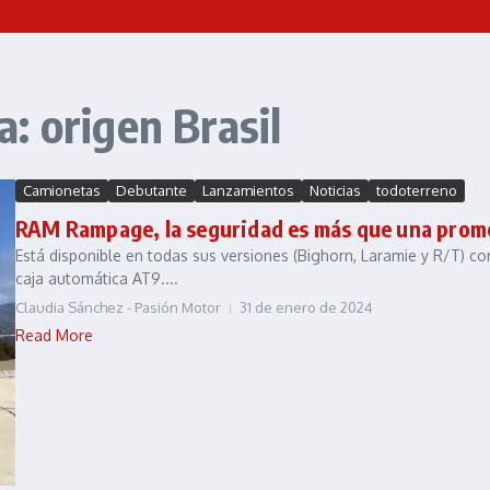
: origen Brasil
Camionetas
Debutante
Lanzamientos
Noticias
todoterreno
RAM Rampage, la seguridad es más que una pro
Está disponible en todas sus versiones (Bighorn, Laramie y R/T) co
caja automática AT9....
Claudia Sánchez - Pasión Motor
31 de enero de 2024
Read More