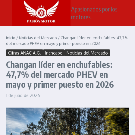
Saltar al contenido
Apasionados por los
motores.
Inicio
/
Noticias del Mercado
/
Changan líder en enchufables: 47,7%
del mercado PHEV en mayo y primer puesto en 2026
Cifras ANAC A.G.
Inchcape
Noticias del Mercado
Changan líder en enchufables:
47,7% del mercado PHEV en
mayo y primer puesto en 2026
1 de julio de 2026