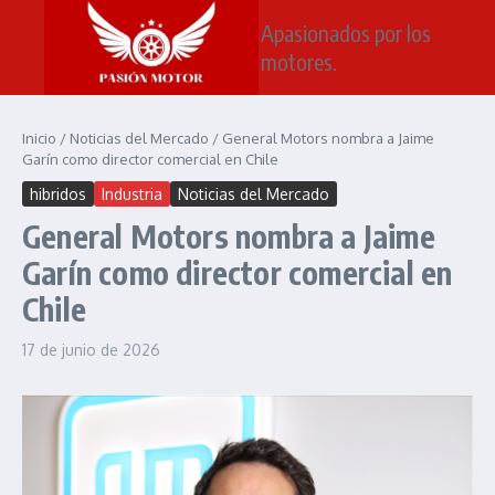
Saltar al contenido
Apasionados por los
motores.
Inicio
/
Noticias del Mercado
/
General Motors nombra a Jaime
Garín como director comercial en Chile
hibridos
Industria
Noticias del Mercado
General Motors nombra a Jaime
Garín como director comercial en
Chile
17 de junio de 2026