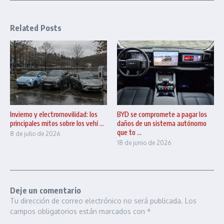
Related Posts
Invierno y electromovilidad: los
BYD se compromete a pagar los
principales mitos sobre los vehí ...
daños de un sistema autónomo
que to ...
8 de julio de 2026
18 de junio de 2026
Deje un comentario
Tu dirección de correo electrónico no será publicada.
Los
campos obligatorios están marcados con
*