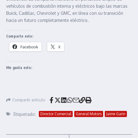
vehículos de combustión interna y eléctricos bajo las marcas
Buick, Cadillac, Chevrolet y GMC, en línea con su transición
hacia un futuro completamente eléctrico.
Comparte esto:
Facebook
X
Me gusta esto:
Compartir artículo
Etiquetado:
Director Comercial
General Motors
Jaime Garin