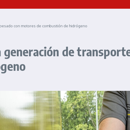
e pesado con motores de combustión de hidrógeno
a generación de transport
ógeno