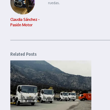
ruedas.
Claudia Sánchez -
Pasión Motor
Related Posts