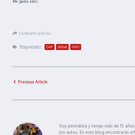
Me gusta esto:
Compartir artículo
Etiquetado:
DAF
diésel
HVO
Previous Article
Soy periodista y tengo más de 15 años 
los autos. En este blog encontrarás in