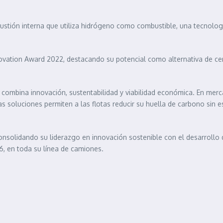
ustión interna que utiliza hidrógeno como combustible, una tecnolog
ovation Award 2022, destacando su potencial como alternativa de cer
 combina innovación, sustentabilidad y viabilidad económica. En mer
 soluciones permiten a las flotas reducir su huella de carbono sin e
onsolidando su liderazgo en innovación sostenible con el desarrollo 
6, en toda su línea de camiones.