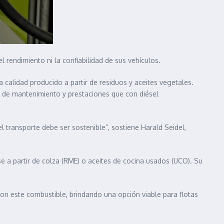
 rendimiento ni la confiabilidad de sus vehículos.
alidad producido a partir de residuos y aceites vegetales.
s de mantenimiento y prestaciones que con diésel
l transporte debe ser sostenible”, sostiene Harald Seidel,
e a partir de colza (RME) o aceites de cocina usados (UCO). Su
n este combustible, brindando una opción viable para flotas