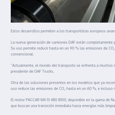
Estos desarrollos permiten a los transportistas europeos avanz
La nueva generación de camiones DAF están completamente prep
Su uso permite reducir hasta en un 90 % las emisiones de CO₂
convencional.
“Actualmente, el mundo del transporte se enfrenta a muchos ret
presidente de DAF Trucks.
Otra de las soluciones presentes en los modelos que ya recorr
uso reduce las emisiones de CO₂ hasta en un 60 %, e incluso m
El motor PACCAR MX-13 480 B100, disponible en la gama de Nue
que buscan una transición inmediata hacia energías más limpias