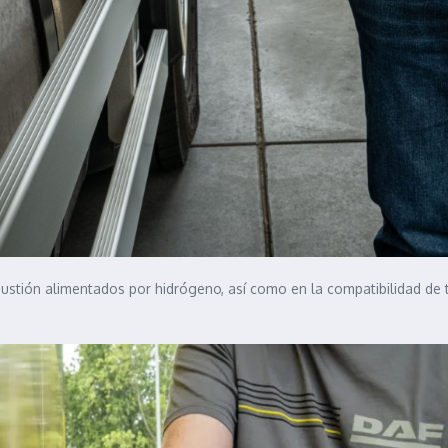
ustión alimentados por hidrógeno, así como en la compatibilidad d