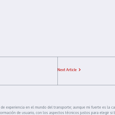
Next Article
de experiencia en el mundo del transporte; aunque mi fuerte es la c
formación de usuario, con los aspectos técnicos justos para elegir si