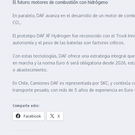
El futuro: motores de combustión con hidrógeno
En paralelo, DAF avanza en el desarrollo de un motor de comb
CO₂.
El prototipo DAF XF Hydrogen fue reconocido con el Truck Inn
autonomía y el peso de las baterías son factores críticos.
Con estas tecnologías, DAF ofrece una estrategia integral que
en marcha y la norma Euro 6 será obligatoria desde 2026, estas
o abastecimiento.
En Chile, Camiones DAF es representada por SKC, y continúa c
transporte pesado, con más de 5 años de experiencia en Euro 
Comparte esto:
Facebook
X