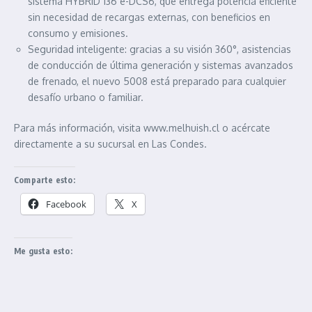
sistema HYBRID 136 e-DCS6, que entrega potencia eficiente
sin necesidad de recargas externas, con beneficios en
consumo y emisiones.
Seguridad inteligente: gracias a su visión 360°, asistencias
de conducción de última generación y sistemas avanzados
de frenado, el nuevo 5008 está preparado para cualquier
desafío urbano o familiar.
Para más información, visita www.melhuish.cl o acércate
directamente a su sucursal en Las Condes.
Comparte esto:
Facebook
X
Me gusta esto: