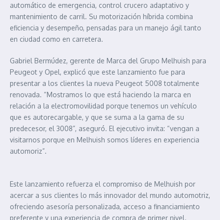
automático de emergencia, control crucero adaptativo y
mantenimiento de carril. Su motorización híbrida combina
eficiencia y desempeño, pensadas para un manejo ágil tanto
en ciudad como en carretera.
Gabriel Bermúdez, gerente de Marca del Grupo Melhuish para
Peugeot y Opel, explicó que este lanzamiento fue para
presentar a los clientes la nueva Peugeot 5008 totalmente
renovada. “Mostramos lo que está haciendo la marca en
relación a la electromovilidad porque tenemos un vehículo
que es autorecargable, y que se suma a la gama de su
predecesor, el 3008”, aseguró. El ejecutivo invita: “vengan a
visitarnos porque en Melhuish somos líderes en experiencia
automoriz”.
Este lanzamiento refuerza el compromiso de Melhuish por
acercar a sus clientes lo más innovador del mundo automotriz,
ofreciendo asesoría personalizada, acceso a financiamiento
preferente y una experiencia de compra de primer nivel.