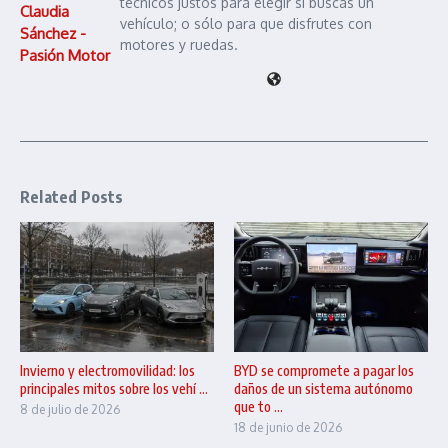
técnicos justos para elegir si buscas un
Claudia
vehículo; o sólo para que disfrutes con
Sánchez -
motores y ruedas.
Pasión Motor
Related Posts
Invierno y electromovilidad: los
BYD se compromete a pagar los
principales mitos sobre los vehí ...
daños de un sistema autónomo
que to ...
8 de julio de 2026
18 de junio de 2026