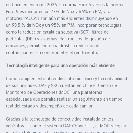
en Chile en enero de 2026. La norma Euro 6 versus la norma
Euro 5 es menor en un 77% de Nox y 66% en PM, y los
motores PACCAR son aún más eficientes disminuyendo en
un
93,5 % de NOx y un 95% en P.M.
Incorporan tecnologías
como la reducción catalítica selectiva (SCR), filtros de
partículas (DPF) y sistemas electrónicos de gestión de
emisiones, permitiendo una drástica reducción de
contaminantes sin comprometer el rendimiento.
Tecnología inteligente para una operación más eficiente
Como complemento al rendimiento mecánico y la confiabilidad
de sus unidades, DAF y SKC cuentan en Chile el Centro de
Monitoreo de Operaciones (MOC), una plataforma
especializada que permite realizar un seguimiento en tiempo
real del estado y desempeño de cada camión.
Gracias a la tecnología de conectividad instalada en los
vehículos —como el sistema DAF Connect—, el MOC recopila
y analiza telemetría clave sobre consumo de combustible,