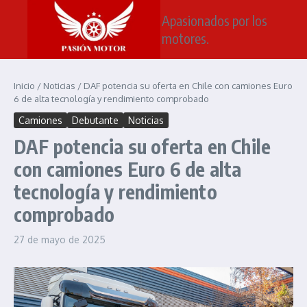
Saltar al contenido
Apasionados por los
motores.
Inicio
/
Noticias
/
DAF potencia su oferta en Chile con camiones Euro
6 de alta tecnología y rendimiento comprobado
Camiones
Debutante
Noticias
DAF potencia su oferta en Chile
con camiones Euro 6 de alta
tecnología y rendimiento
comprobado
27 de mayo de 2025