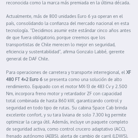
reconocida como la marca más premiada en la última década.
Actualmente, más de 800 unidades Euro 6 ya operan en el
país, consolidando la confianza del mercado nacional en esta
tecnología. “Decidimos asumir este estándar cinco años antes
de que fuera obligatorio, porque creemos que los
transportistas de Chile merecen lo mejor en seguridad,
eficiencia y sustentabilidad”, afirma Gonzalo Labbé, gerente
general de DAF Chile.
Para operaciones de carretera y transporte interregional, el
XF
480 FT 4×2 Euro 6
se presenta como una solución de alto
rendimiento. Equipado con el motor MX-13 de 483 Cv y 2.500
Nm, incorpora freno motor y retardador ZF con capacidad
total combinada de hasta 860 kW, garantizando control y
seguridad en todo tipo de rutas. Su cabina Space Cab brinda
excelente confort, y su tara liviana de solo 7.300 kg permite
optimizar la carga útil. Además, incluye un paquete completo
de seguridad activa, como control crucero adaptativo (ACC),
frenado autónomo (AEBS), alerta de cambio de carril (LDWS),