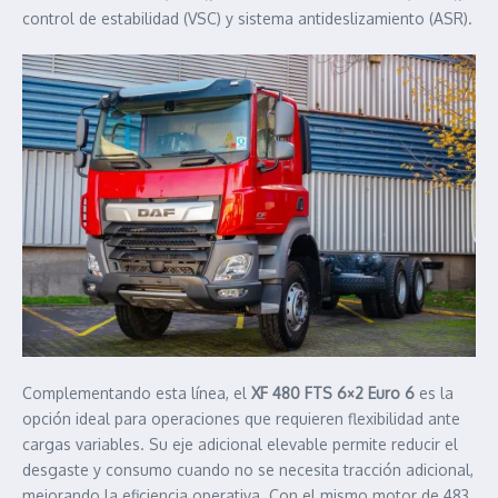
control de estabilidad (VSC) y sistema antideslizamiento (ASR).
Complementando esta línea, el
XF 480 FTS 6×2 Euro 6
es la
opción ideal para operaciones que requieren flexibilidad ante
cargas variables. Su eje adicional elevable permite reducir el
desgaste y consumo cuando no se necesita tracción adicional,
mejorando la eficiencia operativa. Con el mismo motor de 483