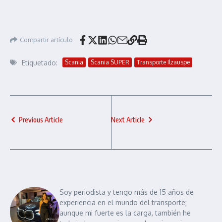
Compartir artículo
Etiquetado:
Scania
Scania SUPER
Transporte Ilzauspe
Previous Article
Next Article
Soy periodista y tengo más de 15 años de
experiencia en el mundo del transporte;
aunque mi fuerte es la carga, también he