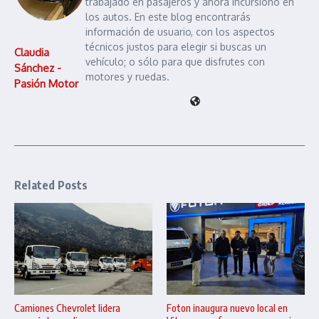
trabajado en pasajeros y ahora incursiono en
los autos. En este blog encontrarás
información de usuario, con los aspectos
técnicos justos para elegir si buscas un
Claudia
vehículo; o sólo para que disfrutes con
Sánchez -
motores y ruedas.
Pasión Motor
Related Posts
Camiones Chevrolet lidera
Foton inaugura nuevo local en