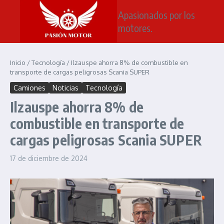
Saltar al contenido
Apasionados por los
motores.
Inicio
/
Tecnología
/
Ilzauspe ahorra 8% de combustible en
transporte de cargas peligrosas Scania SUPER
Camiones
Noticias
Tecnología
Ilzauspe ahorra 8% de
combustible en transporte de
cargas peligrosas Scania SUPER
17 de diciembre de 2024