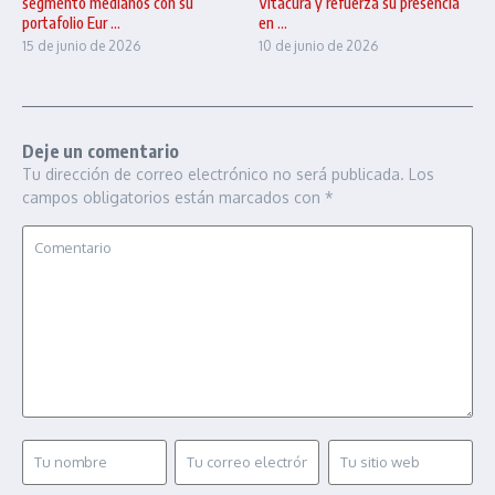
segménto medianos con su
Vitacura y refuerza su presencia
portafolio Eur ...
en ...
15 de junio de 2026
10 de junio de 2026
Deje un comentario
Tu dirección de correo electrónico no será publicada.
Los
campos obligatorios están marcados con
*