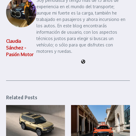
Soy periodista y tengo más de 15 años de
experiencia en el mundo del transporte;
aunque mi fuerte es la carga, también he
trabajado en pasajeros y ahora incursiono en
los autos. En este blog encontrarás
información de usuario, con los aspectos
técnicos justos para elegir si buscas un
Claudia
vehículo; o sólo para que disfrutes con
Sánchez -
motores y ruedas.
Pasión Motor
Related Posts