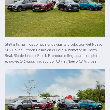
Stellantis ha iniciado hace unos días la producción del Nuevo
SUV Coupé Citroën Basalt en el Polo Automotor de Porto
Real, Río de Janeiro, Brasil. El producto llega para completar
el
proyecto C-Cubo
, iniciado por C3 y el Nuevo C3 Aircross.