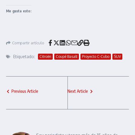
Me gusta esto:
Compartir artículo
Etiquetado:
Citroën
Coupé Basalt
Proyecto C-Cubo
SUV
Previous Article
Next Article