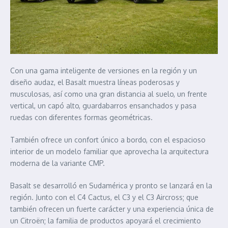
Con una gama inteligente de versiones en la región y un
diseño audaz, el Basalt muestra líneas poderosas y
musculosas, así como una gran distancia al suelo, un frente
vertical, un capó alto, guardabarros ensanchados y pasa
ruedas con diferentes formas geométricas.
También ofrece un confort único a bordo, con el espacioso
interior de un modelo familiar que aprovecha la arquitectura
moderna de la variante CMP.
Basalt se desarrolló en Sudamérica y pronto se lanzará en la
región. Junto con el C4 Cactus, el C3 y el C3 Aircross; que
también ofrecen un fuerte carácter y una experiencia única de
un Citroën; la familia de productos apoyará el crecimiento