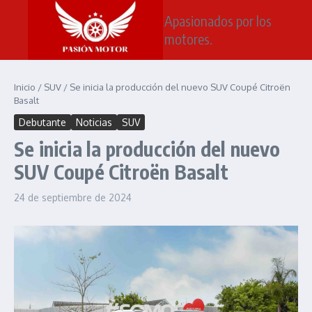
Saltar al contenido
Apasionados por los
motores.
Inicio
/
SUV
/
Se inicia la producción del nuevo SUV Coupé Citroën
Basalt
Debutante
Noticias
SUV
Se inicia la producción del nuevo
SUV Coupé Citroën Basalt
24 de septiembre de 2024