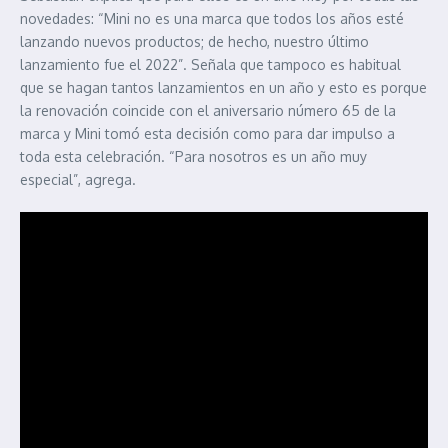
novedades: “Mini no es una marca que todos los años esté
lanzando nuevos productos; de hecho, nuestro último
lanzamiento fue el 2022”. Señala que tampoco es habitual
que se hagan tantos lanzamientos en un año y esto es porque
la renovación coincide con el aniversario número 65 de la
marca y Mini tomó esta decisión como para dar impulso a
toda esta celebración. “Para nosotros es un año muy
especial”, agrega.