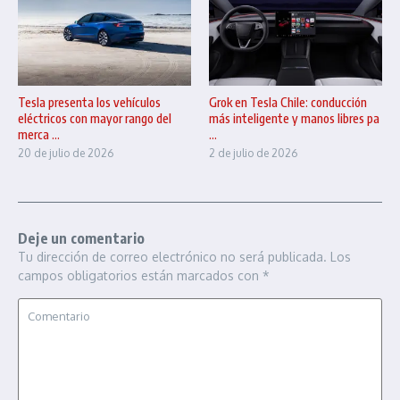
Tesla presenta los vehículos
Grok en Tesla Chile: conducción
eléctricos con mayor rango del
más inteligente y manos libres pa
merca ...
...
20 de julio de 2026
2 de julio de 2026
Deje un comentario
Tu dirección de correo electrónico no será publicada.
Los
campos obligatorios están marcados con
*