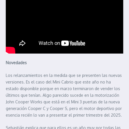
Novedades
Los relanzamientos en la medida que se presenten las nuevas
versiones. Es el caso del Mini Cabrio que este año no ha
estado disponible porque en marzo terminaron de vender los
últimos que tenían. Algo parecido sucede en la motorización
John Cooper Works que está en el Mini 3 puertas de la nueva
generación Cooper C y Cooper S, pero el motor deportivo por
esencia recién lo van a presentar el primer trimestre del 2025.
Sebastián explica que para ellos es un año muy por todas las