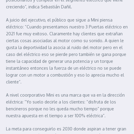
creciendo”, indica Sebastián Dañil.
A juicio del ejecutivo, el público que sigue a Mini piensa
eléctrico: “Cuando presentamos nuestro 3 Puertas eléctrico en
2021 fue muy exitoso. Claramente hay clientes que extrañan
ciertas cosas asociadas al motor como su sonido. A quien le
gusta la deportividad la asocia al ruido del motor pero en el
caso del eléctrico eso se pierde pero también se gana porque
tiene la capacidad de generar una potencia y un torque
instantáneo entonces la fuerza de un eléctrico no se puede
lograr con un motor a combustión y eso lo aprecia mucho el
cliente”.
A nivel coorporativo Mini es una marca que va en la dirección
eléctrica: “Yo suelo decirle a los clientes: “disfruta de los
bencineros porque no les queda mucho tiempo” porque
nuestra apuesta en el tiempo a ser 100% eléctrica”.
La meta para conseguirlo es 2030 donde aspiran a tener gran