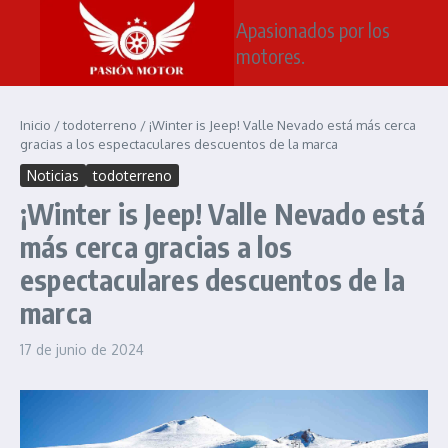
Saltar al contenido
Apasionados por los
motores.
Inicio
/
todoterreno
/
¡Winter is Jeep! Valle Nevado está más cerca
gracias a los espectaculares descuentos de la marca
Noticias
todoterreno
¡Winter is Jeep! Valle Nevado está
más cerca gracias a los
espectaculares descuentos de la
marca
17 de junio de 2024