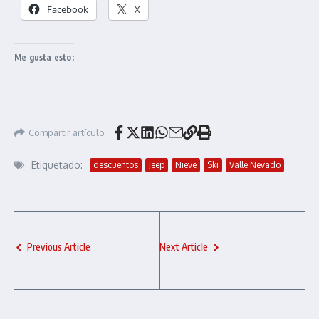
Facebook
X
Me gusta esto:
Compartir artículo
Etiquetado:
descuentos
Jeep
Nieve
Ski
Valle Nevado
Previous Article
Next Article