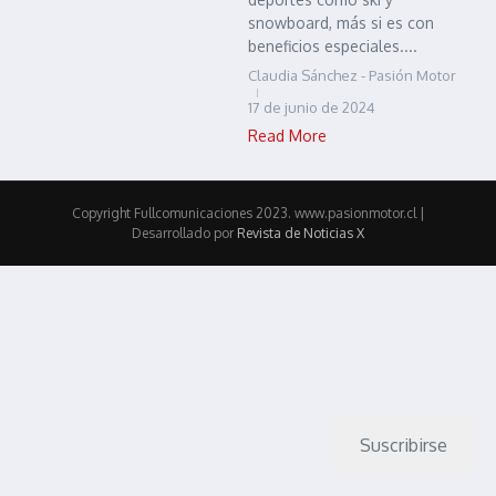
snowboard, más si es con
beneficios especiales....
Claudia Sánchez - Pasión Motor
17 de junio de 2024
Read More
Copyright Fullcomunicaciones 2023. www.pasionmotor.cl |
Desarrollado por
Revista de Noticias X
Suscribirse