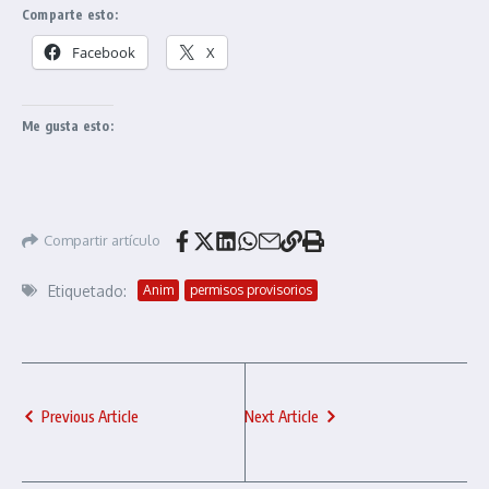
Comparte esto:
Facebook
X
Me gusta esto:
Compartir artículo
Etiquetado:
Anim
permisos provisorios
Previous Article
Next Article