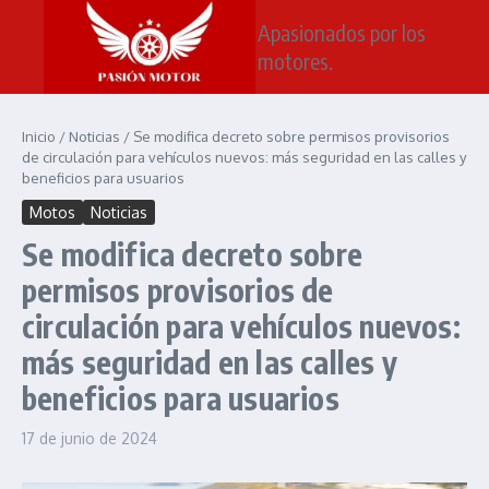
Saltar al contenido
Apasionados por los
motores.
Inicio
/
Noticias
/
Se modifica decreto sobre permisos provisorios
de circulación para vehículos nuevos: más seguridad en las calles y
beneficios para usuarios
Motos
Noticias
Se modifica decreto sobre
permisos provisorios de
circulación para vehículos nuevos:
más seguridad en las calles y
beneficios para usuarios
17 de junio de 2024