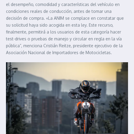
el desempeño, comodidad y características del vehículo en
condiciones reales de conducción, antes de tomar una
decisión de compra. «La ANIM se complace en constatar que
su solicitud haya sido acogida en esta ley. Este recurso,
finalmente, permitirá a los usuarios de esta categoría hacer
test-drives o pruebas de manejo y circular en regla en la vía
pública”, menciona Cristián Reitze, presidente ejecutivo de la
Asociación Nacional de Importadores de Motocicletas.