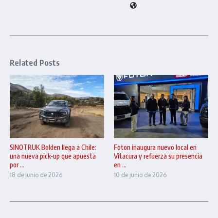
Related Posts
SINOTRUK Bolden llega a Chile:
Foton inaugura nuevo local en
una nueva pick-up que apuesta
Vitacura y refuerza su presencia
por ...
en ...
18 de junio de 2026
10 de junio de 2026