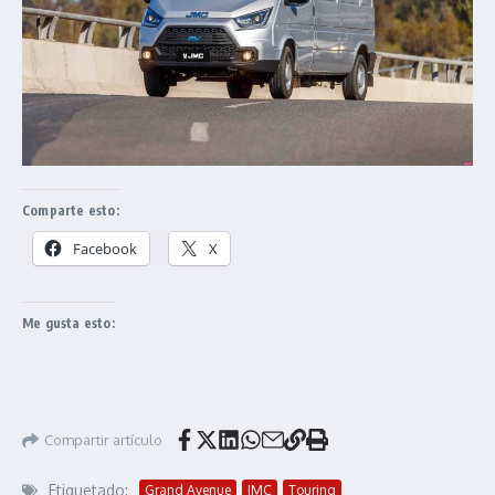
Comparte esto:
Facebook
X
Me gusta esto:
Compartir artículo
Etiquetado:
Grand Avenue
JMC
Touring