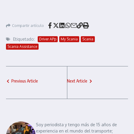
Compartir artículo
Etiquetado:
Driver APp
My Scania
Scania
Scania Assistance
Previous Article
Next Article
Soy periodista y tengo más de 15 años de
experiencia en el mundo del transporte;