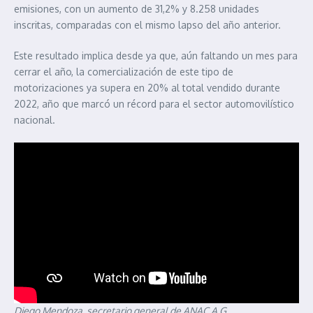
emisiones, con un aumento de 31,2% y 8.258 unidades
inscritas, comparadas con el mismo lapso del año anterior.
Este resultado implica desde ya que, aún faltando un mes para
cerrar el año, la comercialización de este tipo de
motorizaciones ya supera en 20% al total vendido durante
2022, año que marcó un récord para el sector automovilístico
nacional.
Diego Mendoza, secretario general de ANAC A.G.