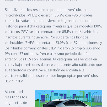
Si analizamos los resultados por tipo de vehículo, los
microhíbridos (MHEV) crecieron 155,3% con 485 unidades
comercializadas durante noviembre, logrando el récord
histórico para dicha categoría; mientras que los modelos 100%
eléctricos (BEV) se incrementaron en 85,1% con 161 vehículos
inscritos durante noviembre. Por su parte, los híbridos
enchufables (PHEV) aumentaron 83,9% (con 57 anotaciones), y
los híbridos convencionales (HEV) hicieron lo propio, subiendo
9% con 437 unidades, frente al mismo periodo del año
anterior. Los HEV son, además, la categoría más vendida en
cero y bajas emisiones durante el presente año ratificando que
su tecnología constituye el eslabón de entrada a la
electromovilidad en usuarios que luego optan por vehículos
BEV o PHEV.
Al cierre del
mes todos los
segmentos de