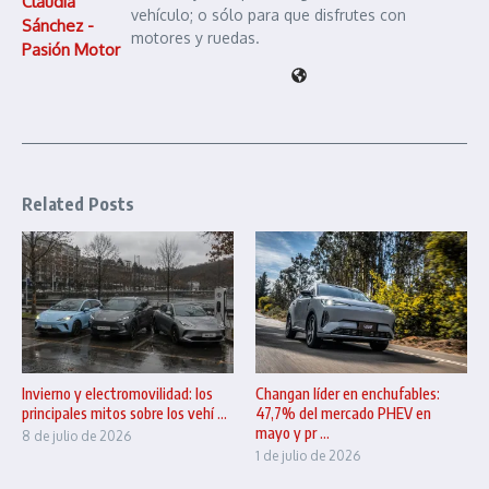
Claudia
vehículo; o sólo para que disfrutes con
Sánchez -
motores y ruedas.
Pasión Motor
Related Posts
Invierno y electromovilidad: los
Changan líder en enchufables:
principales mitos sobre los vehí ...
47,7% del mercado PHEV en
mayo y pr ...
8 de julio de 2026
1 de julio de 2026