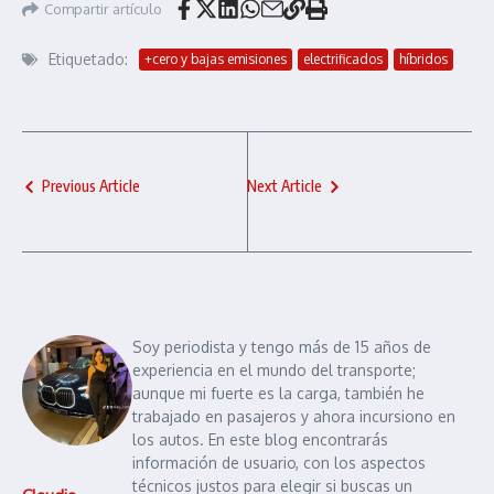
Compartir artículo
Etiquetado:
+cero y bajas emisiones
electrificados
híbridos
Previous Article
Next Article
Soy periodista y tengo más de 15 años de
experiencia en el mundo del transporte;
aunque mi fuerte es la carga, también he
trabajado en pasajeros y ahora incursiono en
los autos. En este blog encontrarás
información de usuario, con los aspectos
técnicos justos para elegir si buscas un