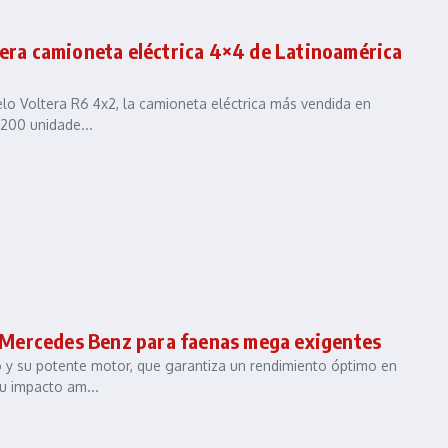
mera camioneta eléctrica 4×4 de Latinoamérica
lo Voltera R6 4x2, la camioneta eléctrica más vendida en
 200 unidade...
 Mercedes Benz para faenas mega exigentes
o y su potente motor, que garantiza un rendimiento óptimo en
u impacto am...