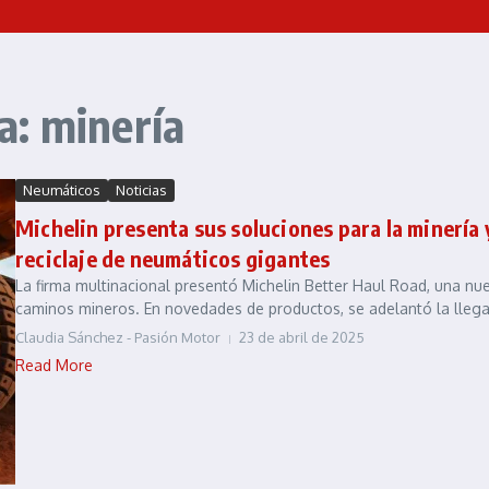
a: minería
Neumáticos
Noticias
Michelin presenta sus soluciones para la minería
reciclaje de neumáticos gigantes
La firma multinacional presentó Michelin Better Haul Road, una nu
caminos mineros. En novedades de productos, se adelantó la llega
Claudia Sánchez - Pasión Motor
23 de abril de 2025
Read More