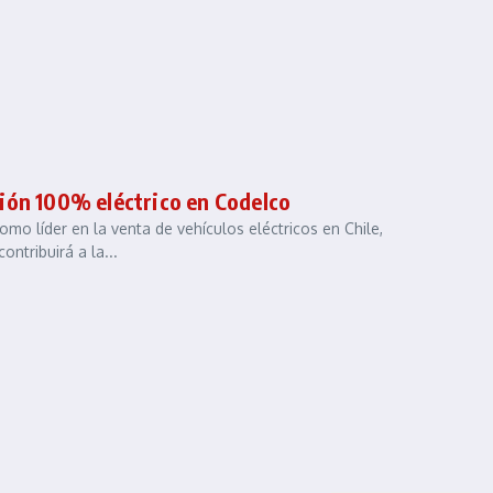
ión 100% eléctrico en Codelco
mo líder en la venta de vehículos eléctricos en Chile,
ntribuirá a la...