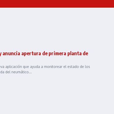
 y anuncia apertura de primera planta de
eva aplicación que ayuda a monitorear el estado de los
da del neumático...