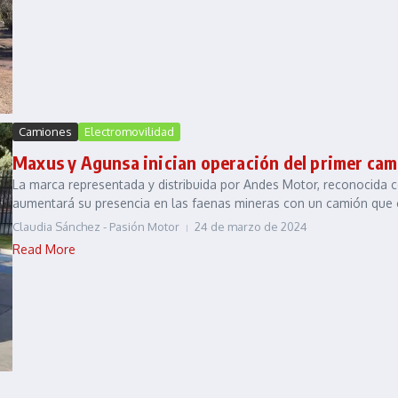
Camiones
Electromovilidad
Maxus y Agunsa inician operación del primer cam
La marca representada y distribuida por Andes Motor, reconocida co
aumentará su presencia en las faenas mineras con un camión que co
Claudia Sánchez - Pasión Motor
24 de marzo de 2024
Read More