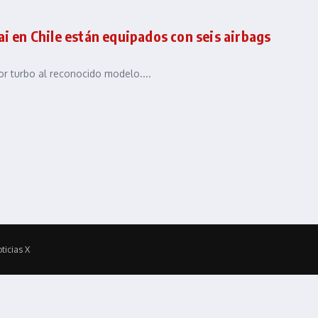
ai en Chile están equipados con seis airbags
or turbo al reconocido modelo....
ticias X