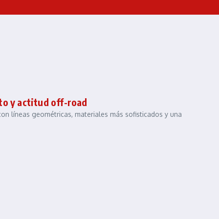
o y actitud off-road
con líneas geométricas, materiales más sofisticados y una