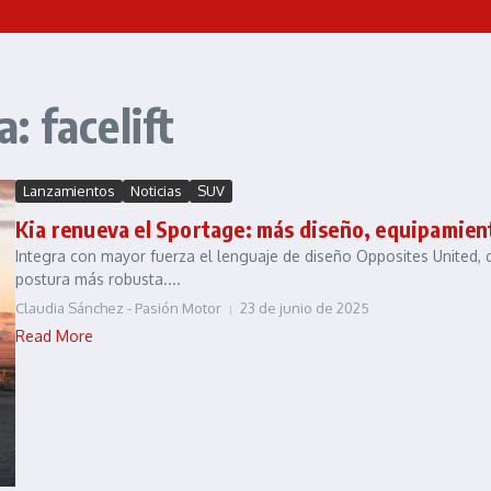
: facelift
Lanzamientos
Noticias
SUV
Kia renueva el Sportage: más diseño, equipamient
Integra con mayor fuerza el lenguaje de diseño Opposites United, 
postura más robusta....
Claudia Sánchez - Pasión Motor
23 de junio de 2025
Read More