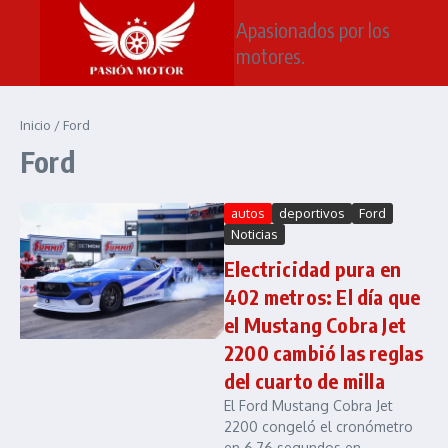
Saltar al contenido
Apasionados por los
motores.
Inicio
/
Ford
Ford
autos
deportivos
Ford
Noticias
Electricidad pura en
402 metros: El día que
el Mustang Cobra Jet
2200 cambió las reglas
del cuarto de milla
El Ford Mustang Cobra Jet
2200 congeló el cronómetro
en 6,76 segundos en