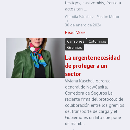
testigos, casi zombis, frente a
actos tan ...
Claudia Sánchez - Pasión Motor
30 de enero de 2024
Read More
Camiones
Columnas
Gremios
La urgente necesidad
de proteger a un
sector
Viviana Kaschel, gerente
general de NewCapital
Corredora de Seguros La
reciente firma del protocolo de
colaboración entre los gremios
del transporte de carga y el
Gobierno es un hito que pone
de manif...