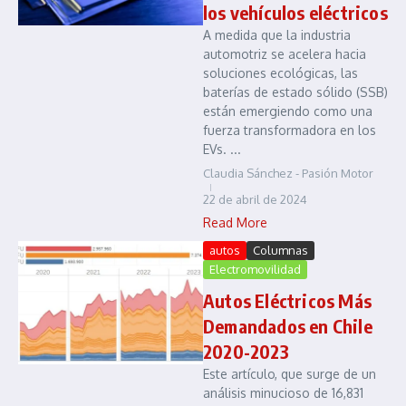
los vehículos eléctricos
A medida que la industria
automotriz se acelera hacia
soluciones ecológicas, las
baterías de estado sólido (SSB)
están emergiendo como una
fuerza transformadora en los
EVs. ...
Claudia Sánchez - Pasión Motor
22 de abril de 2024
Read More
autos
Columnas
Electromovilidad
Autos Eléctricos Más
Demandados en Chile
2020-2023
Este artículo, que surge de un
análisis minucioso de 16,831