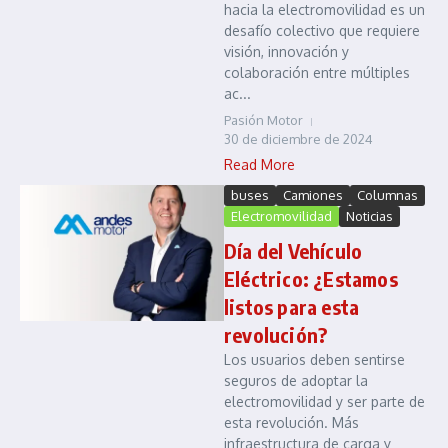
hacia la electromovilidad es un
desafío colectivo que requiere
visión, innovación y
colaboración entre múltiples
ac...
Pasión Motor
30 de diciembre de 2024
Read More
buses
Camiones
Columnas
Electromovilidad
Noticias
Día del Vehículo
Eléctrico: ¿Estamos
listos para esta
revolución?
Los usuarios deben sentirse
seguros de adoptar la
electromovilidad y ser parte de
esta revolución. Más
infraestructura de carga y