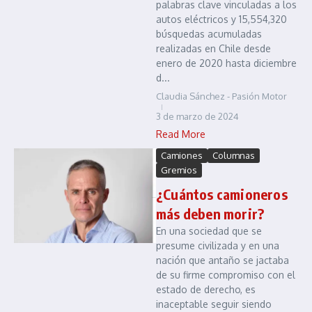
palabras clave vinculadas a los
autos eléctricos y 15,554,320
búsquedas acumuladas
realizadas en Chile desde
enero de 2020 hasta diciembre
d...
Claudia Sánchez - Pasión Motor
3 de marzo de 2024
Read More
Camiones
Columnas
Gremios
¿Cuántos camioneros
más deben morir?
En una sociedad que se
presume civilizada y en una
nación que antaño se jactaba
de su firme compromiso con el
estado de derecho, es
inaceptable seguir siendo