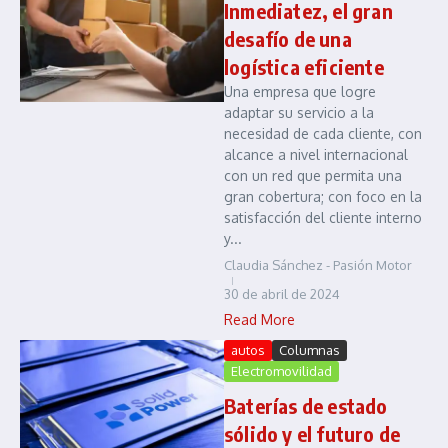
Inmediatez, el gran
desafío de una
logística eficiente
Una empresa que logre
adaptar su servicio a la
necesidad de cada cliente, con
alcance a nivel internacional
con un red que permita una
gran cobertura; con foco en la
satisfacción del cliente interno
y...
Claudia Sánchez - Pasión Motor
30 de abril de 2024
Read More
autos
Columnas
Electromovilidad
Baterías de estado
sólido y el futuro de